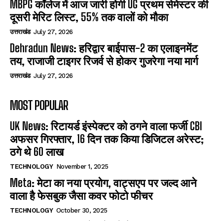
MBPG कॉलेज में आज जारी होगी UG प्रथम सेमेस्टर की
दूसरी मेरिट लिस्ट, 55% तक वालों को मौका
उत्तराखंड
July 27, 2026
Dehradun News: हरिद्वार बाईपास-2 का एलाइनमेंट
तय, राजाजी टाइगर रिजर्व से होकर गुजरेगा नया मार्ग
उत्तराखंड
July 27, 2026
MOST POPULAR
UK News: रिटायर्ड इंस्पेक्टर को ठगने वाला फर्जी CBI
अफसर गिरफ्तार, 16 दिन तक किया डिजिटल अरेस्ट;
ठगे थे 60 लाख
TECHNOLOGY
November 1, 2025
Meta: मेटा का नया प्रयोग, वाट्सएप पर जल्द आने
वाला है फेसबुक जैसा कवर फोटो फीचर
TECHNOLOGY
October 30, 2025