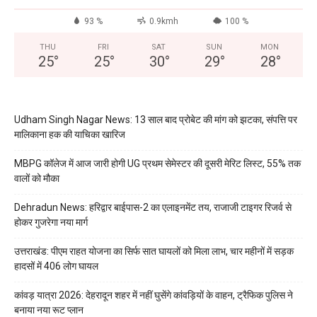
93 %
0.9kmh
100 %
THU
FRI
SAT
SUN
MON
25
°
25
°
30
°
29
°
28
°
Udham Singh Nagar News: 13 साल बाद प्रोबेट की मांग को झटका, संपत्ति पर
मालिकाना हक की याचिका खारिज
MBPG कॉलेज में आज जारी होगी UG प्रथम सेमेस्टर की दूसरी मेरिट लिस्ट, 55% तक
वालों को मौका
Dehradun News: हरिद्वार बाईपास-2 का एलाइनमेंट तय, राजाजी टाइगर रिजर्व से
होकर गुजरेगा नया मार्ग
उत्तराखंड: पीएम राहत योजना का सिर्फ सात घायलों को मिला लाभ, चार महीनों में सड़क
हादसों में 406 लोग घायल
कांवड़ यात्रा 2026: देहरादून शहर में नहीं घुसेंगे कांवड़ियों के वाहन, ट्रैफिक पुलिस ने
बनाया नया रूट प्लान