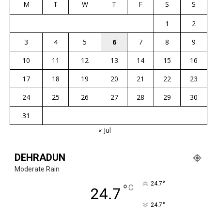
M
T
W
T
F
S
S
1
2
3
4
5
6
7
8
9
10
11
12
13
14
15
16
17
18
19
20
21
22
23
24
25
26
27
28
29
30
31
« Jul
DEHRADUN
Moderate Rain
°
24.7
°
C
24.7
°
24.7