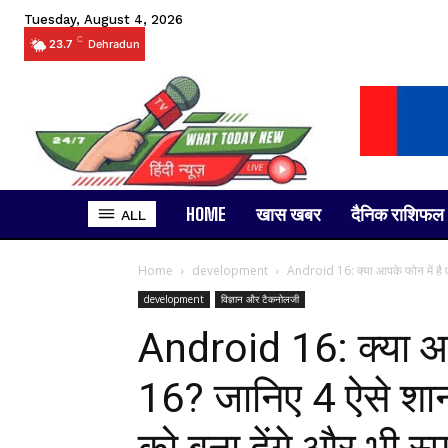
Tuesday, August 4, 2026
C
23.7
Dehradun
HOME
खास खबर
दैनिक राशिफल
ALL
Home
development
Android 16: क्या आपके फोन में है ए
development
विज्ञान और टैकनोलजी
Android 16: क्या आपक
16? जानिए 4 ऐसे शा