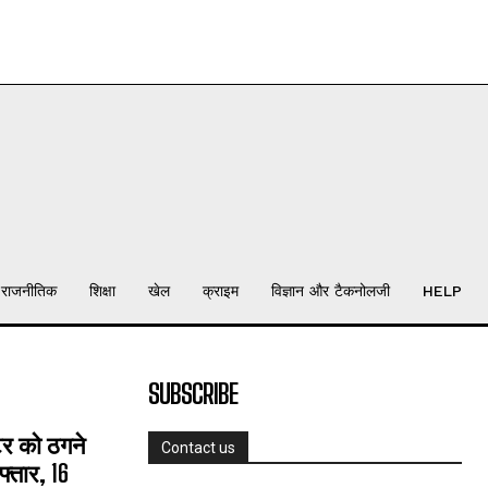
राजनीतिक
शिक्षा
खेल
क्राइम
विज्ञान और टैकनोलजी
HELP
SUBSCRIBE
्टर को ठगने
Contact us
्तार, 16