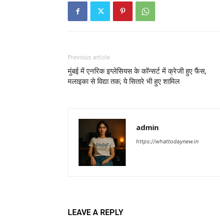
Previous article
मुंबई में एनरिक इग्लेसियस के कॉन्सर्ट में क्रेजी हुए फैंस,
मलाइका से विद्या तक; ये सितारे भी हुए शामिल
admin
https://whattodaynew.in
LEAVE A REPLY