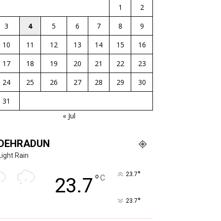
1
2
3
4
5
6
7
8
9
10
11
12
13
14
15
16
17
18
19
20
21
22
23
24
25
26
27
28
29
30
31
« Jul
DEHRADUN
Light Rain
°
23.7
°
C
23.7
°
23.7