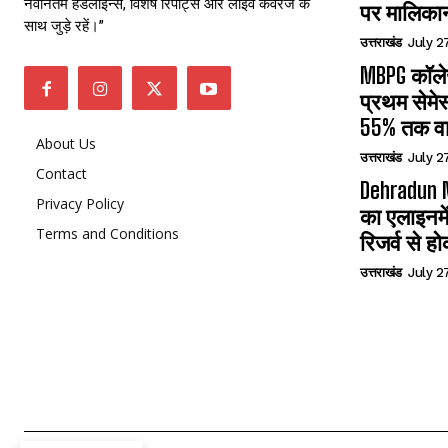
नवीनतम हेडलाइन्स, विशेष रिपोर्ट्स और लाइव कवरेज के
पर मालिका
साथ जुड़े रहें।”
उत्तराखंड
July 2
MBPG कॉलेज
प्रथम सेमेस
55% तक वा
About Us
उत्तराखंड
July 2
Contact
Dehradun N
Privacy Policy
का एलाइनमे
Terms and Conditions
रिजर्व से हो
उत्तराखंड
July 2