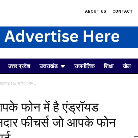
ABOUT US
CONTACT
उत्तर प्रदेश
उत्तराखंड
राजनीतिक
शिक्षा
खेल
ंड्रॉयड 16? जानिए 4 ऐसे...
े फोन में है एंड्रॉयड
नदार फीचर्स जो आपके फोन