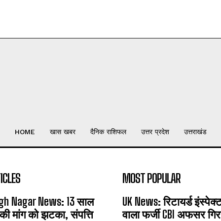
HOME
खास खबर
दैनिक राशिफल
उत्तर प्रदेश
उत्तराखंड
ICLES
MOST POPULAR
gh Nagar News: 13 साल
UK News: रिटायर्ड इंस्पेक
 की मांग को झटका, संपत्ति
वाला फर्जी CBI अफसर गिरफ