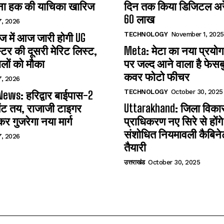
ना हक की याचिका खारिज
दिन तक किया डिजिटल अरेस
60 लाख
7, 2026
TECHNOLOGY
November 1, 2025
 में आज जारी होगी UG
्टर की दूसरी मेरिट लिस्ट,
Meta: मेटा का नया प्रयोग
लों को मौका
पर जल्द आने वाला है फेसब
कवर फोटो फीचर
7, 2026
TECHNOLOGY
October 30, 2025
ews: हरिद्वार बाईपास-2
ंट तय, राजाजी टाइगर
Uttarakhand: जिला विका
कर गुजरेगा नया मार्ग
प्राधिकरण नए सिरे से होंग
संशोधित नियमावली कैबिनेट 
7, 2026
तैयारी
उत्तराखंड
October 30, 2025