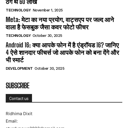
ठगे थे 60 लाख
TECHNOLOGY
November 1, 2025
Meta: मेटा का नया प्रयोग, वाट्सएप पर जल्द आने
वाला है फेसबुक जैसा कवर फोटो फीचर
TECHNOLOGY
October 30, 2025
Android 16: क्या आपके फोन में है एंड्रॉयड 16? जानिए
4 ऐसे शानदार फीचर्स जो आपके फोन को बना देंगे और
भी स्मार्ट
DEVELOPMENT
October 30, 2025
SUBSCRIBE
Contact us
Ridhima Dixit
Email: