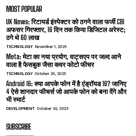
MOST POPULAR
UK News: रिटायर्ड इंस्पेक्टर को ठगने वाला फर्जी CBI
अफसर गिरफ्तार, 16 दिन तक किया डिजिटल अरेस्ट;
ठगे थे 60 लाख
TECHNOLOGY
November 1, 2025
Meta: मेटा का नया प्रयोग, वाट्सएप पर जल्द आने
वाला है फेसबुक जैसा कवर फोटो फीचर
TECHNOLOGY
October 30, 2025
Android 16: क्या आपके फोन में है एंड्रॉयड 16? जानिए
4 ऐसे शानदार फीचर्स जो आपके फोन को बना देंगे और
भी स्मार्ट
DEVELOPMENT
October 30, 2025
SUBSCRIBE