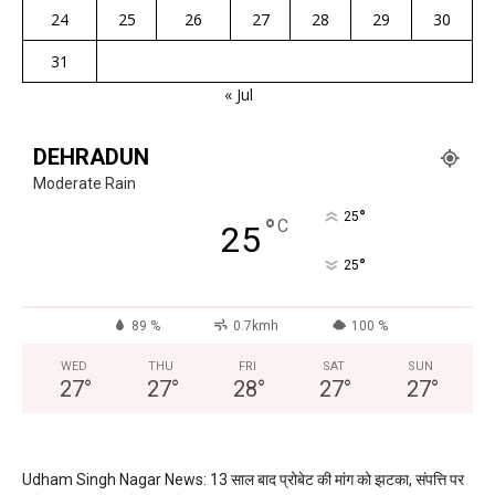
24
25
26
27
28
29
30
31
« Jul
DEHRADUN
Moderate Rain
°
25
°
C
25
°
25
89 %
0.7kmh
100 %
WED
THU
FRI
SAT
SUN
27
°
27
°
28
°
27
°
27
°
Udham Singh Nagar News: 13 साल बाद प्रोबेट की मांग को झटका, संपत्ति पर