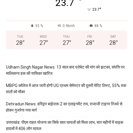
°
23.7
°
23.7
92 %
0.9kmh
88 %
TUE
WED
THU
FRI
SAT
28
°
27
°
27
°
28
°
28
°
Udham Singh Nagar News: 13 साल बाद प्रोबेट की मांग को झटका, संपत्ति पर
मालिकाना हक की याचिका खारिज
MBPG कॉलेज में आज जारी होगी UG प्रथम सेमेस्टर की दूसरी मेरिट लिस्ट, 55% तक
वालों को मौका
Dehradun News: हरिद्वार बाईपास-2 का एलाइनमेंट तय, राजाजी टाइगर रिजर्व से
होकर गुजरेगा नया मार्ग
उत्तराखंड: पीएम राहत योजना का सिर्फ सात घायलों को मिला लाभ, चार महीनों में सड़क
हादसों में 406 लोग घायल