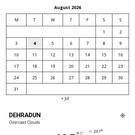
August 2026
M
T
W
T
F
S
S
1
2
3
4
5
6
7
8
9
10
11
12
13
14
15
16
17
18
19
20
21
22
23
24
25
26
27
28
29
30
31
« Jul
DEHRADUN
Overcast Clouds
°
23.7
C