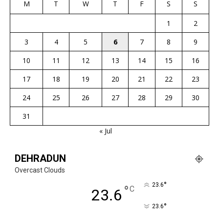
M
T
W
T
F
S
S
1
2
3
4
5
6
7
8
9
10
11
12
13
14
15
16
17
18
19
20
21
22
23
24
25
26
27
28
29
30
31
« Jul
DEHRADUN
Overcast Clouds
°
23.6
°
C
23.6
°
23.6