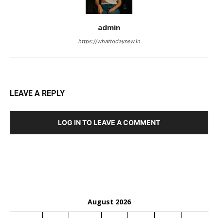
admin
https://whattodaynew.in
LEAVE A REPLY
LOG IN TO LEAVE A COMMENT
August 2026