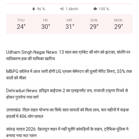
96 %
1.6kmh
100 %
THU
FRI
SAT
SUN
MON
24
°
30
°
31
°
29
°
29
°
Udham Singh Nagar News: 13 साल बाद प्रोबेट की मांग को झटका, संपत्ति पर
मालिकाना हक की याचिका खारिज
MBPG कॉलेज में आज जारी होगी UG प्रथम सेमेस्टर की दूसरी मेरिट लिस्ट, 55% तक
वालों को मौका
Dehradun News: हरिद्वार बाईपास-2 का एलाइनमेंट तय, राजाजी टाइगर रिजर्व से
होकर गुजरेगा नया मार्ग
उत्तराखंड: पीएम राहत योजना का सिर्फ सात घायलों को मिला लाभ, चार महीनों में सड़क
हादसों में 406 लोग घायल
कांवड़ यात्रा 2026: देहरादून शहर में नहीं घुसेंगे कांवड़ियों के वाहन, ट्रैफिक पुलिस ने
बनाया नया रूट प्लान