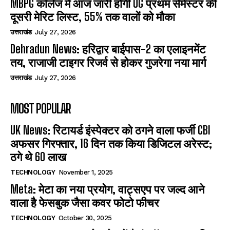
MBPG कॉलेज में आज जारी होगी UG प्रथम सेमेस्टर की
दूसरी मेरिट लिस्ट, 55% तक वालों को मौका
उत्तराखंड
July 27, 2026
Dehradun News: हरिद्वार बाईपास-2 का एलाइनमेंट
तय, राजाजी टाइगर रिजर्व से होकर गुजरेगा नया मार्ग
उत्तराखंड
July 27, 2026
MOST POPULAR
UK News: रिटायर्ड इंस्पेक्टर को ठगने वाला फर्जी CBI
अफसर गिरफ्तार, 16 दिन तक किया डिजिटल अरेस्ट;
ठगे थे 60 लाख
TECHNOLOGY
November 1, 2025
Meta: मेटा का नया प्रयोग, वाट्सएप पर जल्द आने
वाला है फेसबुक जैसा कवर फोटो फीचर
TECHNOLOGY
October 30, 2025