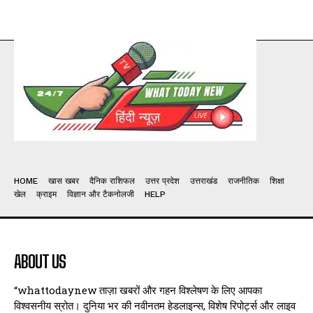
HOME
खास खबर
दैनिक राशिफल
उत्तर प्रदेश
उत्तराखंड
राजनीतिक
शिक्षा
खेल
क्राइम
विज्ञान और टैकनोलजी
HELP
ABOUT US
“whattodaynew ताज़ा खबरों और गहन विश्लेषण के लिए आपका
विश्वसनीय स्रोत। दुनिया भर की नवीनतम हेडलाइन्स, विशेष रिपोर्ट्स और लाइव