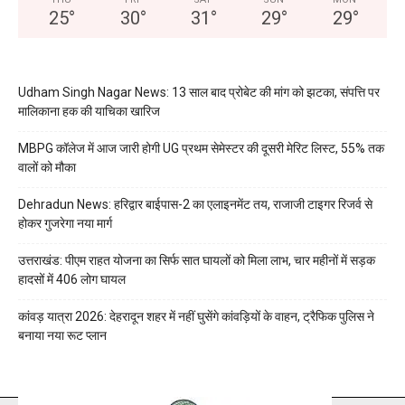
25
°
30
°
31
°
29
°
29
°
Udham Singh Nagar News: 13 साल बाद प्रोबेट की मांग को झटका, संपत्ति पर
मालिकाना हक की याचिका खारिज
MBPG कॉलेज में आज जारी होगी UG प्रथम सेमेस्टर की दूसरी मेरिट लिस्ट, 55% तक
वालों को मौका
Dehradun News: हरिद्वार बाईपास-2 का एलाइनमेंट तय, राजाजी टाइगर रिजर्व से
होकर गुजरेगा नया मार्ग
उत्तराखंड: पीएम राहत योजना का सिर्फ सात घायलों को मिला लाभ, चार महीनों में सड़क
हादसों में 406 लोग घायल
कांवड़ यात्रा 2026: देहरादून शहर में नहीं घुसेंगे कांवड़ियों के वाहन, ट्रैफिक पुलिस ने
बनाया नया रूट प्लान