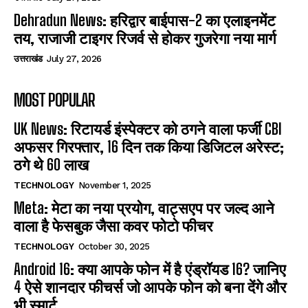
Dehradun News: हरिद्वार बाईपास-2 का एलाइनमेंट
तय, राजाजी टाइगर रिजर्व से होकर गुजरेगा नया मार्ग
उत्तराखंड
July 27, 2026
MOST POPULAR
UK News: रिटायर्ड इंस्पेक्टर को ठगने वाला फर्जी CBI
अफसर गिरफ्तार, 16 दिन तक किया डिजिटल अरेस्ट;
ठगे थे 60 लाख
TECHNOLOGY
November 1, 2025
Meta: मेटा का नया प्रयोग, वाट्सएप पर जल्द आने
वाला है फेसबुक जैसा कवर फोटो फीचर
TECHNOLOGY
October 30, 2025
Android 16: क्या आपके फोन में है एंड्रॉयड 16? जानिए
4 ऐसे शानदार फीचर्स जो आपके फोन को बना देंगे और
भी स्मार्ट