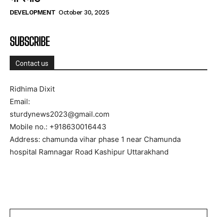
DEVELOPMENT
October 30, 2025
SUBSCRIBE
Contact us
Ridhima Dixit
Email:
sturdynews2023@gmail.com
Mobile no.: +918630016443
Address: chamunda vihar phase 1 near Chamunda
hospital Ramnagar Road Kashipur Uttarakhand