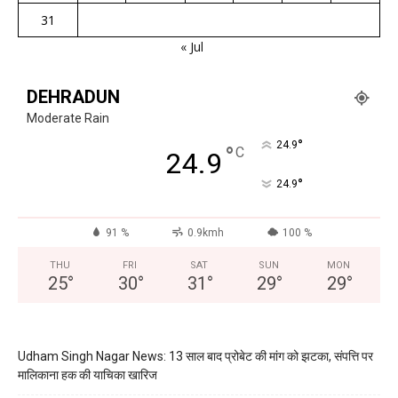
31
« Jul
DEHRADUN
Moderate Rain
°
24.9
°
C
24.9
°
24.9
91 %
0.9kmh
100 %
THU
FRI
SAT
SUN
MON
25
°
30
°
31
°
29
°
29
°
Udham Singh Nagar News: 13 साल बाद प्रोबेट की मांग को झटका, संपत्ति पर
मालिकाना हक की याचिका खारिज