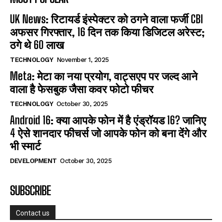
UK News: रिटायर्ड इंस्पेक्टर को ठगने वाला फर्जी CBI
अफसर गिरफ्तार, 16 दिन तक किया डिजिटल अरेस्ट;
ठगे थे 60 लाख
TECHNOLOGY
November 1, 2025
Meta: मेटा का नया प्रयोग, वाट्सएप पर जल्द आने
वाला है फेसबुक जैसा कवर फोटो फीचर
TECHNOLOGY
October 30, 2025
Android 16: क्या आपके फोन में है एंड्रॉयड 16? जानिए
4 ऐसे शानदार फीचर्स जो आपके फोन को बना देंगे और
भी स्मार्ट
DEVELOPMENT
October 30, 2025
SUBSCRIBE
Contact us