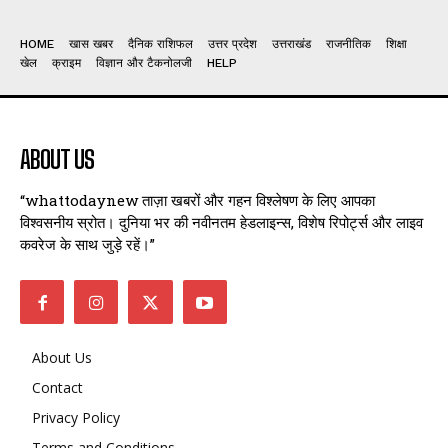
HOME
खास खबर
दैनिक राशिफल
उत्तर प्रदेश
उत्तराखंड
राजनीतिक
शिक्षा
खेल
क्राइम
विज्ञान और टैकनोलजी
HELP
ABOUT US
“whattodaynew ताज़ा खबरों और गहन विश्लेषण के लिए आपका
विश्वसनीय स्रोत। दुनिया भर की नवीनतम हेडलाइन्स, विशेष रिपोर्ट्स और लाइव
कवरेज के साथ जुड़े रहें।”
About Us
Contact
Privacy Policy
Terms and Conditions