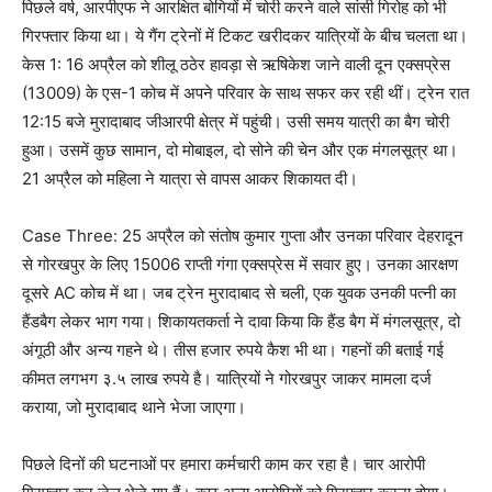
पिछले वर्ष, आरपीएफ ने आरक्षित बोगियों में चोरी करने वाले सांसी गिरोह को भी
गिरफ्तार किया था। ये गैंग ट्रेनों में टिकट खरीदकर यात्रियों के बीच चलता था।
केस 1: 16 अप्रैल को शीलू ठठेर हावड़ा से ऋषिकेश जाने वाली दून एक्सप्रेस
(13009) के एस-1 कोच में अपने परिवार के साथ सफर कर रही थीं। ट्रेन रात
12:15 बजे मुरादाबाद जीआरपी क्षेत्र में पहुंची। उसी समय यात्री का बैग चोरी
हुआ। उसमें कुछ सामान, दो मोबाइल, दो सोने की चेन और एक मंगलसूत्र था।
21 अप्रैल को महिला ने यात्रा से वापस आकर शिकायत दी।
Case Three: 25 अप्रैल को संतोष कुमार गुप्ता और उनका परिवार देहरादून
से गोरखपुर के लिए 15006 राप्ती गंगा एक्सप्रेस में सवार हुए। उनका आरक्षण
दूसरे AC कोच में था। जब ट्रेन मुरादाबाद से चली, एक युवक उनकी पत्नी का
हैंडबैग लेकर भाग गया। शिकायतकर्ता ने दावा किया कि हैंड बैग में मंगलसूत्र, दो
अंगूठी और अन्य गहने थे। तीस हजार रुपये कैश भी था। गहनों की बताई गई
कीमत लगभग ३.५ लाख रुपये है। यात्रियों ने गोरखपुर जाकर मामला दर्ज
कराया, जो मुरादाबाद थाने भेजा जाएगा।
पिछले दिनों की घटनाओं पर हमारा कर्मचारी काम कर रहा है। चार आरोपी