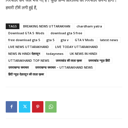
गिरफ्तार कर जेल भेजे गए हैं। कुछ अन्य आरोपियों को गिरफ्तार करना होगा।
हमारी टीमें लगी हुई हैं,
TAGS
BREAKING NEWS UTTARAKHAN
chardham yatra
Download GTA 5 Mods
download gta 5 free
free download gta 5
gta 5
gta v
GTA V Mods
latest news
LIVE NEWS UTTARAKHAND
LIVE TODAY UTTARAKHAND
NEWS IN HINDI देहरादून
todaynews
UK NEWS IN HINDI
UTTARAKHAND TOP NEWS
उत्तराखंड की ताज़ा ख़बर
उत्तराखंड न्यूज़ हिंदी
उत्तराखण्ड समाचार
उत्तराखण्ड समाचार – UTTARAKHAND NEWS
हिंदी न्यूज़ देहरादून की ताज़ा ख़बर