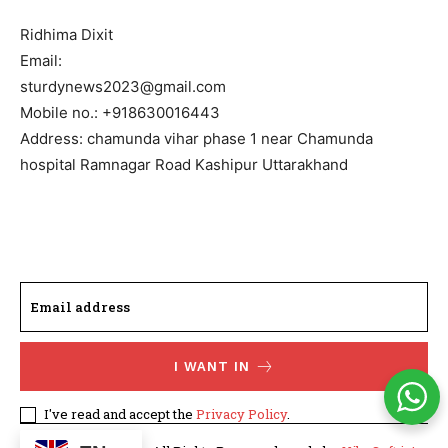
Ridhima Dixit
Email:
sturdynews2023@gmail.com
Mobile no.: +918630016443
Address: chamunda vihar phase 1 near Chamunda
hospital Ramnagar Road Kashipur Uttarakhand
I WANT IN
I've read and accept the
Privacy Policy
.