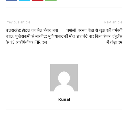
Previous article
Next article
उत्तराखंड: होटल का बिल विवाद बना
चमोली: प्रसव पीड़ा से जूझ रही गर्भवती
बवाल, पुलिसकर्मी से मारपीट; भुजियाघाट
की मौत, छह घंटे बाद किया रेफर, एंबुलेंस
के 13 आरोपियों पर FIR दर्ज
में तोड़ा दम
Kunal