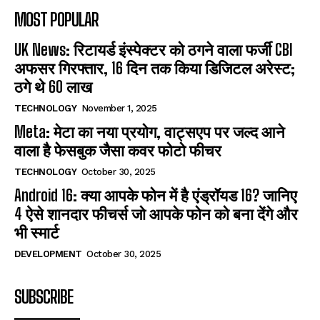
MOST POPULAR
UK News: रिटायर्ड इंस्पेक्टर को ठगने वाला फर्जी CBI
अफसर गिरफ्तार, 16 दिन तक किया डिजिटल अरेस्ट;
ठगे थे 60 लाख
TECHNOLOGY
November 1, 2025
Meta: मेटा का नया प्रयोग, वाट्सएप पर जल्द आने
वाला है फेसबुक जैसा कवर फोटो फीचर
TECHNOLOGY
October 30, 2025
Android 16: क्या आपके फोन में है एंड्रॉयड 16? जानिए
4 ऐसे शानदार फीचर्स जो आपके फोन को बना देंगे और
भी स्मार्ट
DEVELOPMENT
October 30, 2025
SUBSCRIBE