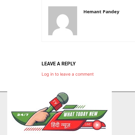
Hemant Pandey
LEAVE A REPLY
Log in to leave a comment