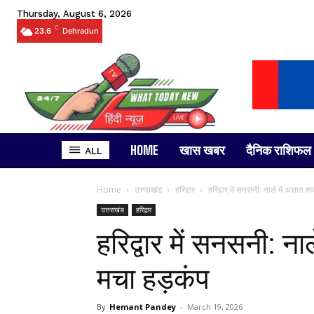
Thursday, August 6, 2026
C
23.6
Dehradun
HOME
खास खबर
दैनिक राशिफल
ALL
Home
उत्तराखंड
हरिद्वार
हरिद्वार में सनसनी: नाले में अज्ञात 
उत्तराखंड
हरिद्वार
हरिद्वार में सनसनी: ना
मचा हड़कंप
By
Hemant Pandey
-
March 19, 2026