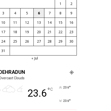
1
2
3
4
5
6
7
8
9
10
11
12
13
14
15
16
17
18
19
20
21
22
23
24
25
26
27
28
29
30
31
« Jul
DEHRADUN
Overcast Clouds
°
23.6
°
C
23.6
°
23.6