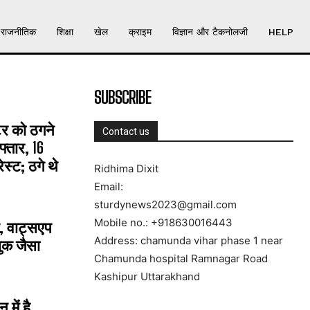
राजनीतिक
शिक्षा
खेल
क्राइम
विज्ञान और टैकनोलजी
HELP
SUBSCRIBE
्टर को ठगने
Contact us
्तार, 16
्ट; ठगे थे
Ridhima Dixit
Email:
sturdynews2023@gmail.com
Mobile no.: +918630016443
, वाट्सएप
Address: chamunda vihar phase 1 near
ुक जैसा
Chamunda hospital Ramnagar Road
Kashipur Uttarakhand
में है