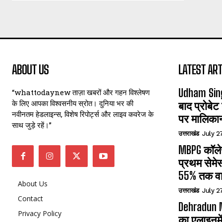
ABOUT US
LATEST ART
Udham Sin
“whattodaynew ताज़ा खबरों और गहन विश्लेषण
के लिए आपका विश्वसनीय स्रोत। दुनिया भर की
बाद प्रोबेट
नवीनतम हेडलाइन्स, विशेष रिपोर्ट्स और लाइव कवरेज के
पर मालिका
साथ जुड़े रहें।”
उत्तराखंड
July 2
MBPG कॉलेज
प्रथम सेमेस
55% तक वा
About Us
उत्तराखंड
July 2
Contact
Dehradun N
Privacy Policy
का एलाइनमे