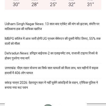
30
°
28
°
25
°
32
°
31
°
Udham Singh Nagar News: 13 साल बाद प्रोबेट की मांग को झटका, संपत्ति पर
मालिकाना हक की याचिका खारिज
MBPG कॉलेज में आज जारी होगी UG प्रथम सेमेस्टर की दूसरी मेरिट लिस्ट, 55% तक
वालों को मौका
Dehradun News: हरिद्वार बाईपास-2 का एलाइनमेंट तय, राजाजी टाइगर रिजर्व से
होकर गुजरेगा नया मार्ग
उत्तराखंड: पीएम राहत योजना का सिर्फ सात घायलों को मिला लाभ, चार महीनों में सड़क
हादसों में 406 लोग घायल
कांवड़ यात्रा 2026: देहरादून शहर में नहीं घुसेंगे कांवड़ियों के वाहन, ट्रैफिक पुलिस ने
बनाया नया रूट प्लान