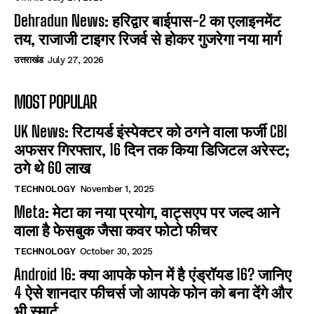
Dehradun News: हरिद्वार बाईपास-2 का एलाइनमेंट
तय, राजाजी टाइगर रिजर्व से होकर गुजरेगा नया मार्ग
उत्तराखंड
July 27, 2026
MOST POPULAR
UK News: रिटायर्ड इंस्पेक्टर को ठगने वाला फर्जी CBI
अफसर गिरफ्तार, 16 दिन तक किया डिजिटल अरेस्ट;
ठगे थे 60 लाख
TECHNOLOGY
November 1, 2025
Meta: मेटा का नया प्रयोग, वाट्सएप पर जल्द आने
वाला है फेसबुक जैसा कवर फोटो फीचर
TECHNOLOGY
October 30, 2025
Android 16: क्या आपके फोन में है एंड्रॉयड 16? जानिए
4 ऐसे शानदार फीचर्स जो आपके फोन को बना देंगे और
भी स्मार्ट