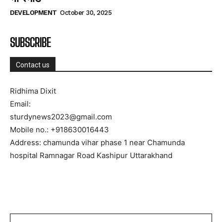
DEVELOPMENT
October 30, 2025
SUBSCRIBE
Contact us
Ridhima Dixit
Email:
sturdynews2023@gmail.com
Mobile no.: +918630016443
Address: chamunda vihar phase 1 near Chamunda
hospital Ramnagar Road Kashipur Uttarakhand