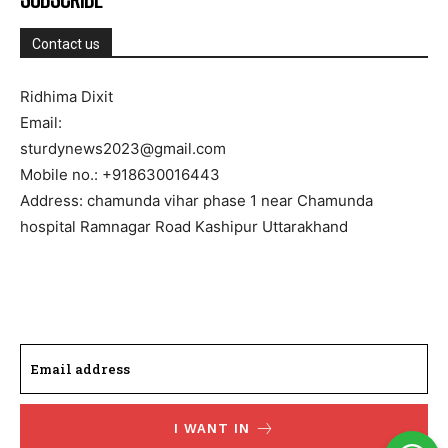
Contact us
Ridhima Dixit
Email:
sturdynews2023@gmail.com
Mobile no.: +918630016443
Address: chamunda vihar phase 1 near Chamunda
hospital Ramnagar Road Kashipur Uttarakhand
I WANT IN