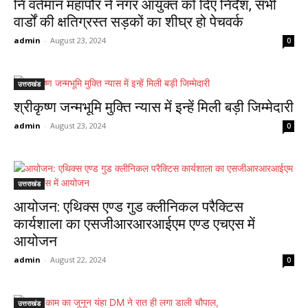
नि वर्तमान महापौर ने नगर आयुक्त को दिए निर्देश, सभी
वार्डों की क्षतिग्रस्त सड़कों का शीघ्र हो पेचवर्क
admin
-
August 23, 2024
0
उत्तराखंड
श्रीकृष्ण जन्मभूमि मुक्ति न्यास में इन्हें मिली बड़ी जिम्मेदारी
admin
-
August 23, 2024
0
उत्तराखंड
आयोजन: एथिक्स एण्ड गुड क्लीनिकल परैक्टिस
कार्यशाला का एसजीआरआरआईएम एण्ड एचएस में
आयोजन
admin
-
August 22, 2024
0
उत्तराखंड