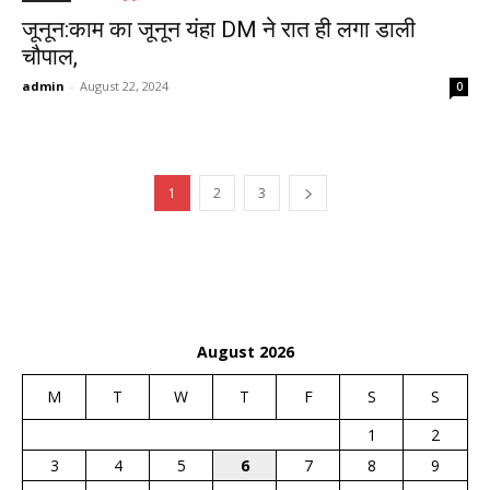
जूनून:काम का जूनून यंहा DM ने रात ही लगा डाली
चौपाल,
admin
-
August 22, 2024
0
1
2
3
August 2026
M
T
W
T
F
S
S
1
2
3
4
5
6
7
8
9