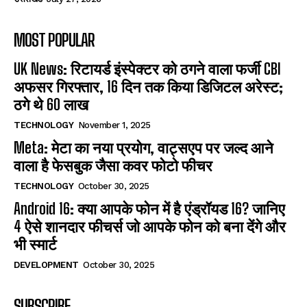
MOST POPULAR
UK News: रिटायर्ड इंस्पेक्टर को ठगने वाला फर्जी CBI
अफसर गिरफ्तार, 16 दिन तक किया डिजिटल अरेस्ट;
ठगे थे 60 लाख
TECHNOLOGY
November 1, 2025
Meta: मेटा का नया प्रयोग, वाट्सएप पर जल्द आने
वाला है फेसबुक जैसा कवर फोटो फीचर
TECHNOLOGY
October 30, 2025
Android 16: क्या आपके फोन में है एंड्रॉयड 16? जानिए
4 ऐसे शानदार फीचर्स जो आपके फोन को बना देंगे और
भी स्मार्ट
DEVELOPMENT
October 30, 2025
SUBSCRIBE