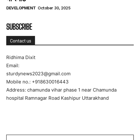
DEVELOPMENT
October 30, 2025
SUBSCRIBE
Contact us
Ridhima Dixit
Email:
sturdynews2023@gmail.com
Mobile no.: +918630016443
Address: chamunda vihar phase 1 near Chamunda
hospital Ramnagar Road Kashipur Uttarakhand