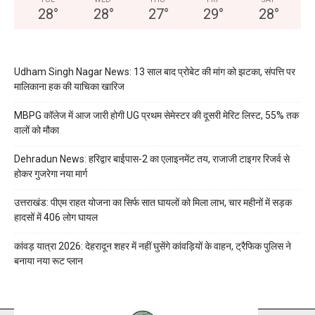
28
°
28
°
27
°
29
°
28
°
Udham Singh Nagar News: 13 साल बाद प्रोबेट की मांग को झटका, संपत्ति पर
मालिकाना हक की याचिका खारिज
MBPG कॉलेज में आज जारी होगी UG प्रथम सेमेस्टर की दूसरी मेरिट लिस्ट, 55% तक
वालों को मौका
Dehradun News: हरिद्वार बाईपास-2 का एलाइनमेंट तय, राजाजी टाइगर रिजर्व से
होकर गुजरेगा नया मार्ग
उत्तराखंड: पीएम राहत योजना का सिर्फ सात घायलों को मिला लाभ, चार महीनों में सड़क
हादसों में 406 लोग घायल
कांवड़ यात्रा 2026: देहरादून शहर में नहीं घुसेंगे कांवड़ियों के वाहन, ट्रैफिक पुलिस ने
बनाया नया रूट प्लान