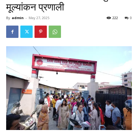
मूल्यांकन प्रणाली
By
admin
-
May 27, 2025
222
0