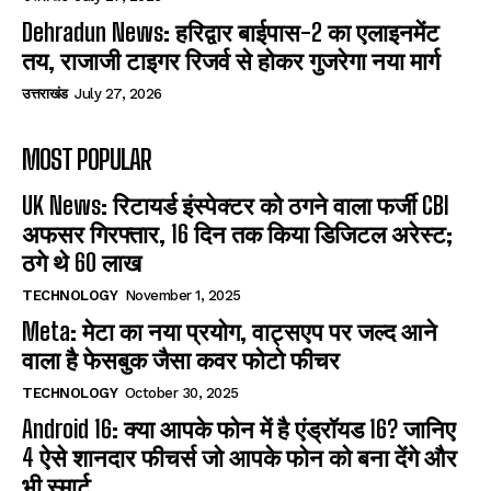
Dehradun News: हरिद्वार बाईपास-2 का एलाइनमेंट
तय, राजाजी टाइगर रिजर्व से होकर गुजरेगा नया मार्ग
उत्तराखंड
July 27, 2026
MOST POPULAR
UK News: रिटायर्ड इंस्पेक्टर को ठगने वाला फर्जी CBI
अफसर गिरफ्तार, 16 दिन तक किया डिजिटल अरेस्ट;
ठगे थे 60 लाख
TECHNOLOGY
November 1, 2025
Meta: मेटा का नया प्रयोग, वाट्सएप पर जल्द आने
वाला है फेसबुक जैसा कवर फोटो फीचर
TECHNOLOGY
October 30, 2025
Android 16: क्या आपके फोन में है एंड्रॉयड 16? जानिए
4 ऐसे शानदार फीचर्स जो आपके फोन को बना देंगे और
भी स्मार्ट