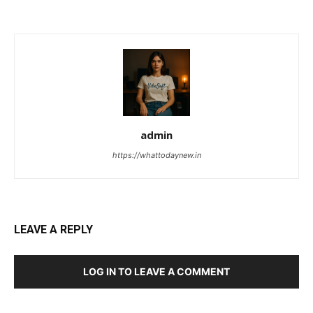
admin
https://whattodaynew.in
LEAVE A REPLY
LOG IN TO LEAVE A COMMENT