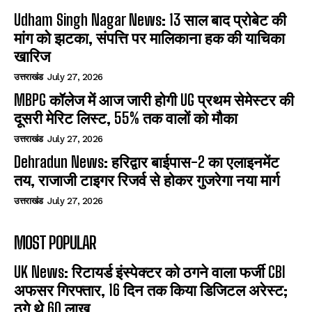
Udham Singh Nagar News: 13 साल बाद प्रोबेट की
मांग को झटका, संपत्ति पर मालिकाना हक की याचिका
खारिज
उत्तराखंड
July 27, 2026
MBPG कॉलेज में आज जारी होगी UG प्रथम सेमेस्टर की
दूसरी मेरिट लिस्ट, 55% तक वालों को मौका
उत्तराखंड
July 27, 2026
Dehradun News: हरिद्वार बाईपास-2 का एलाइनमेंट
तय, राजाजी टाइगर रिजर्व से होकर गुजरेगा नया मार्ग
उत्तराखंड
July 27, 2026
MOST POPULAR
UK News: रिटायर्ड इंस्पेक्टर को ठगने वाला फर्जी CBI
अफसर गिरफ्तार, 16 दिन तक किया डिजिटल अरेस्ट;
ठगे थे 60 लाख