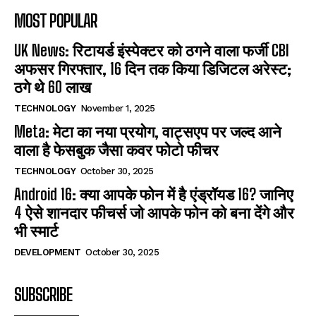
MOST POPULAR
UK News: रिटायर्ड इंस्पेक्टर को ठगने वाला फर्जी CBI
अफसर गिरफ्तार, 16 दिन तक किया डिजिटल अरेस्ट;
ठगे थे 60 लाख
TECHNOLOGY
November 1, 2025
Meta: मेटा का नया प्रयोग, वाट्सएप पर जल्द आने
वाला है फेसबुक जैसा कवर फोटो फीचर
TECHNOLOGY
October 30, 2025
Android 16: क्या आपके फोन में है एंड्रॉयड 16? जानिए
4 ऐसे शानदार फीचर्स जो आपके फोन को बना देंगे और
भी स्मार्ट
DEVELOPMENT
October 30, 2025
SUBSCRIBE