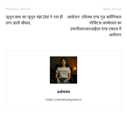
Previous article
Next article
जूनून:काम का जूनून यंहा DM ने रात ही
आयोजन: एथिक्स एण्ड गुड क्लीनिकल
लगा डाली चौपाल,
परैक्टिस कार्यशाला का
एसजीआरआरआईएम एण्ड एचएस में
आयोजन
admin
https://whattodaynew.in