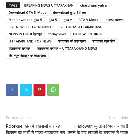
TAGS
BREAKING NEWS UTTARAKHAN
chardham yatra
Download GTA 5 Mods
download gta 5 free
free download gta 5
gta 5
gta v
GTA V Mods
latest news
LIVE NEWS UTTARAKHAND
LIVE TODAY UTTARAKHAND
NEWS IN HINDI देहरादून
todaynews
UK NEWS IN HINDI
UTTARAKHAND TOP NEWS
उत्तराखंड की ताज़ा ख़बर
उत्तराखंड न्यूज़ हिंदी
उत्तराखण्ड समाचार
उत्तराखण्ड समाचार – UTTARAKHAND NEWS
हिंदी न्यूज़ देहरादून की ताज़ा ख़बर
Previous article
Next article
Roorkee: खेत में रखवाली कर रहे
Haridwar: युवती को भगाकर शादी
किसान को हाथी ने पटक-पटककर मार
करने के बाद लड़की के घरवालों ने युवक