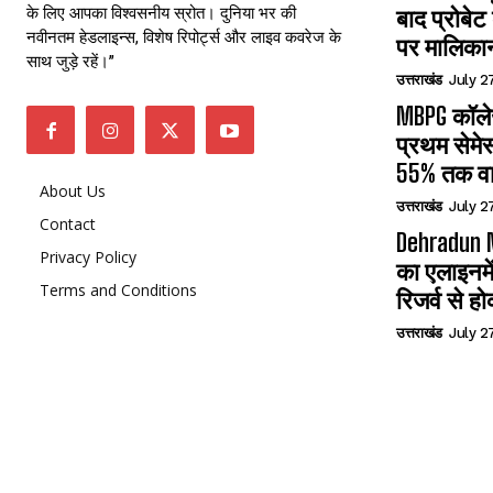
के लिए आपका विश्वसनीय स्रोत। दुनिया भर की
बाद प्रोबेट
नवीनतम हेडलाइन्स, विशेष रिपोर्ट्स और लाइव कवरेज के
पर मालिका
साथ जुड़े रहें।”
उत्तराखंड
July 2
MBPG कॉलेज
प्रथम सेमेस
55% तक वा
About Us
उत्तराखंड
July 2
Contact
Dehradun N
Privacy Policy
का एलाइनमे
Terms and Conditions
रिजर्व से हो
उत्तराखंड
July 2