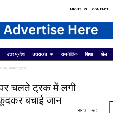
ABOUT US
CONTACT
उत्तर प्रदेश
उत्तराखंड
राजनीतिक
शिक्षा
खेल
 भीषण आग, चालक ने कूदकर...
े पर चलते ट्रक में लगी
कूदकर बचाई जान
12
0