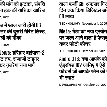
 की मांग को झटका, संपत्ति
वाला फर्जी CBI अफसर गिरफ
ना हक की याचिका खारिज
दिन तक किया डिजिटल अरेस
60 लाख
7, 2026
TECHNOLOGY
November 1, 2025
 में आज जारी होगी UG
्टर की दूसरी मेरिट लिस्ट,
Meta: मेटा का नया प्रयोग
लों को मौका
पर जल्द आने वाला है फेसब
कवर फोटो फीचर
7, 2026
TECHNOLOGY
October 30, 2025
ews: हरिद्वार बाईपास-2
ंट तय, राजाजी टाइगर
Android 16: क्या आपके फोन 
कर गुजरेगा नया मार्ग
एंड्रॉयड 16? जानिए 4 ऐसे
फीचर्स जो आपके फोन को ब
7, 2026
भी स्मार्ट
DEVELOPMENT
October 30, 202