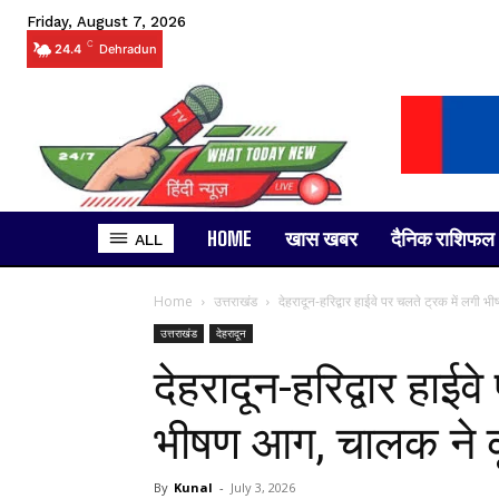
Friday, August 7, 2026
C
24.4
Dehradun
HOME
खास खबर
दैनिक राशिफल
ALL
Home
उत्तराखंड
देहरादून-हरिद्वार हाईवे पर चलते ट्रक में लगी
उत्तराखंड
देहरादून
देहरादून-हरिद्वार हाईव
भीषण आग, चालक ने 
By
Kunal
-
July 3, 2026