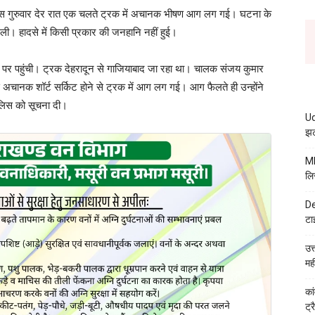
 के पास गुरुवार देर रात एक चलते ट्रक में अचानक भीषण आग लग गई। घटना के
। हादसे में किसी प्रकार की जनहानि नहीं हुई।
के पर पहुंची। ट्रक देहरादून से गाजियाबाद जा रहा था। चालक संजय कुमार
ास अचानक शॉर्ट सर्किट होने से ट्रक में आग लग गई। आग फैलते ही उन्होंने
लिस को सूचना दी।
Ud
झट
MB
लि
De
टा
उत
मह
कां
ट्