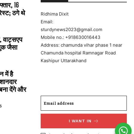
्तार, 16
्ट; ठगे थे
Ridhima Dixit
Email:
sturdynews2023@gmail.com
Mobile no.: +918630016443
, वाट्सएप
Address: chamunda vihar phase 1 near
ुक जैसा
Chamunda hospital Ramnagar Road
Kashipur Uttarakhand
में है
 शानदार
ना देंगे और
5
I WANT IN