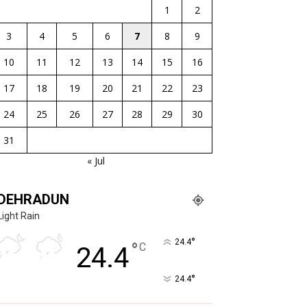
1
2
3
4
5
6
7
8
9
10
11
12
13
14
15
16
17
18
19
20
21
22
23
24
25
26
27
28
29
30
31
« Jul
DEHRADUN
Light Rain
°
24.4
°
C
24.4
°
24.4