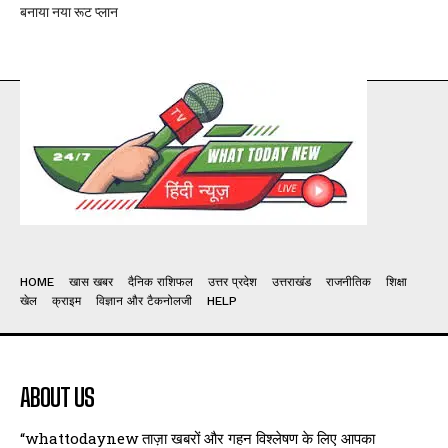
बनाया नया रूट प्लान
HOME
खास खबर
दैनिक राशिफल
उत्तर प्रदेश
उत्तराखंड
राजनीतिक
शिक्षा
खेल
क्राइम
विज्ञान और टैकनोलजी
HELP
ABOUT US
“whattodaynew ताज़ा खबरों और गहन विश्लेषण के लिए आपका