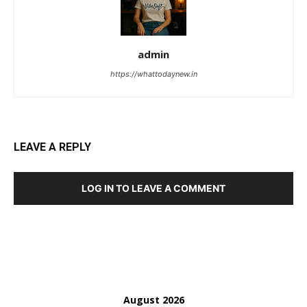
admin
https://whattodaynew.in
LEAVE A REPLY
LOG IN TO LEAVE A COMMENT
August 2026