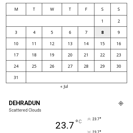
M
T
W
T
F
S
S
1
2
3
4
5
6
7
8
9
10
11
12
13
14
15
16
17
18
19
20
21
22
23
24
25
26
27
28
29
30
31
« Jul
DEHRADUN
Scattered Clouds
°
23.7
°
C
23.7
°
23.7