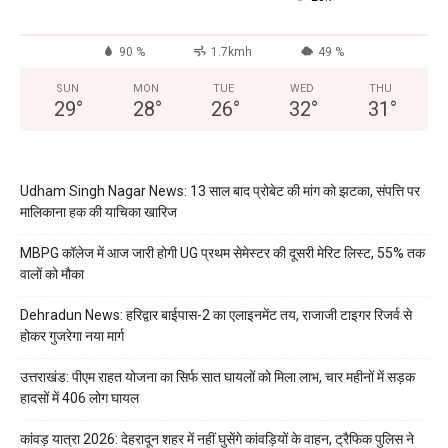
90 %
1.7kmh
49 %
SUN
MON
TUE
WED
THU
29
°
28
°
26
°
32
°
31
°
Udham Singh Nagar News: 13 साल बाद प्रोबेट की मांग को झटका, संपत्ति पर
मालिकाना हक की याचिका खारिज
MBPG कॉलेज में आज जारी होगी UG प्रथम सेमेस्टर की दूसरी मेरिट लिस्ट, 55% तक
वालों को मौका
Dehradun News: हरिद्वार बाईपास-2 का एलाइनमेंट तय, राजाजी टाइगर रिजर्व से
होकर गुजरेगा नया मार्ग
उत्तराखंड: पीएम राहत योजना का सिर्फ सात घायलों को मिला लाभ, चार महीनों में सड़क
हादसों में 406 लोग घायल
कांवड़ यात्रा 2026: देहरादून शहर में नहीं घुसेंगे कांवड़ियों के वाहन, ट्रैफिक पुलिस ने