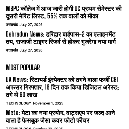
MBPG कॉलेज में आज जारी होगी UG प्रथम सेमेस्टर की
दूसरी मेरिट लिस्ट, 55% तक वालों को मौका
उत्तराखंड
July 27, 2026
Dehradun News: हरिद्वार बाईपास-2 का एलाइनमेंट
तय, राजाजी टाइगर रिजर्व से होकर गुजरेगा नया मार्ग
उत्तराखंड
July 27, 2026
MOST POPULAR
UK News: रिटायर्ड इंस्पेक्टर को ठगने वाला फर्जी CBI
अफसर गिरफ्तार, 16 दिन तक किया डिजिटल अरेस्ट;
ठगे थे 60 लाख
TECHNOLOGY
November 1, 2025
Meta: मेटा का नया प्रयोग, वाट्सएप पर जल्द आने
वाला है फेसबुक जैसा कवर फोटो फीचर
TECHNOLOGY
October 30, 2025