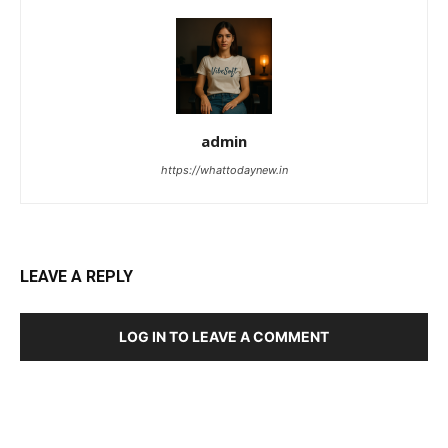
admin
https://whattodaynew.in
LEAVE A REPLY
LOG IN TO LEAVE A COMMENT