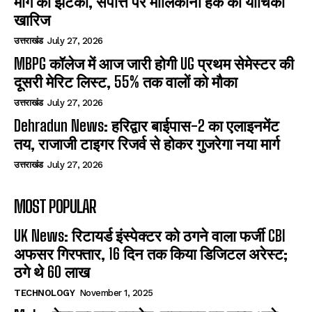
मांग को झटका, संपत्ति पर मालिकाना हक की याचिका
खारिज
उत्तराखंड
July 27, 2026
MBPG कॉलेज में आज जारी होगी UG प्रथम सेमेस्टर की
दूसरी मेरिट लिस्ट, 55% तक वालों को मौका
उत्तराखंड
July 27, 2026
Dehradun News: हरिद्वार बाईपास-2 का एलाइनमेंट
तय, राजाजी टाइगर रिजर्व से होकर गुजरेगा नया मार्ग
उत्तराखंड
July 27, 2026
MOST POPULAR
UK News: रिटायर्ड इंस्पेक्टर को ठगने वाला फर्जी CBI
अफसर गिरफ्तार, 16 दिन तक किया डिजिटल अरेस्ट;
ठगे थे 60 लाख
TECHNOLOGY
November 1, 2025