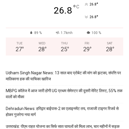
°
26.8
°
C
26.8
°
26.8
89 %
1.7kmh
100 %
TUE
WED
THU
FRI
SAT
27
°
28
°
25
°
29
°
28
°
Udham Singh Nagar News: 13 साल बाद प्रोबेट की मांग को झटका, संपत्ति पर
मालिकाना हक की याचिका खारिज
MBPG कॉलेज में आज जारी होगी UG प्रथम सेमेस्टर की दूसरी मेरिट लिस्ट, 55% तक
वालों को मौका
Dehradun News: हरिद्वार बाईपास-2 का एलाइनमेंट तय, राजाजी टाइगर रिजर्व से
होकर गुजरेगा नया मार्ग
उत्तराखंड: पीएम राहत योजना का सिर्फ सात घायलों को मिला लाभ, चार महीनों में सड़क