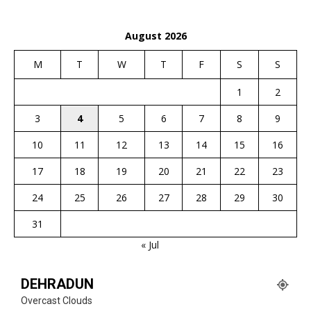
August 2026
M
T
W
T
F
S
S
1
2
3
4
5
6
7
8
9
10
11
12
13
14
15
16
17
18
19
20
21
22
23
24
25
26
27
28
29
30
31
« Jul
DEHRADUN
Overcast Clouds