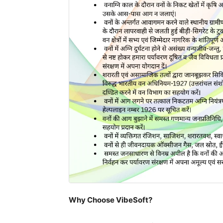
Why Choose VibeSoft?