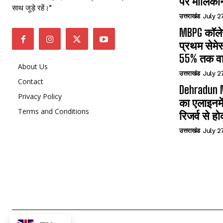
पर मालिका
साथ जुड़े रहें।”
उत्तराखंड
July 2
MBPG कॉलेज
प्रथम सेमेस
55% तक वा
About Us
उत्तराखंड
July 2
Contact
Dehradun N
Privacy Policy
का एलाइनमे
Terms and Conditions
रिजर्व से हो
उत्तराखंड
July 2