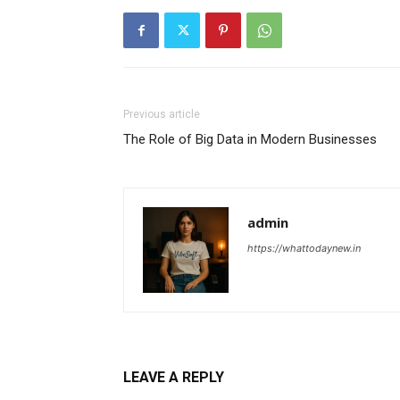
Previous article
The Role of Big Data in Modern Businesses
admin
https://whattodaynew.in
LEAVE A REPLY