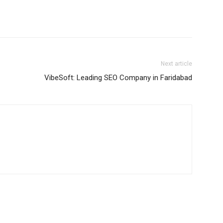
Next article
VibeSoft: Leading SEO Company in Faridabad