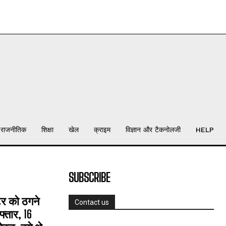
राजनीतिक
शिक्षा
खेल
क्राइम
विज्ञान और टैकनोलजी
HELP
SUBSCRIBE
्टर को ठगने
Contact us
्तार, 16