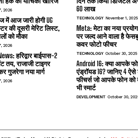
ना हक की याचिका खारिज
दिन तक किया डिजिटल अरेस
60 लाख
7, 2026
TECHNOLOGY
November 1, 2025
 में आज जारी होगी UG
्टर की दूसरी मेरिट लिस्ट,
Meta: मेटा का नया प्रयोग
लों को मौका
पर जल्द आने वाला है फेसब
कवर फोटो फीचर
7, 2026
TECHNOLOGY
October 30, 2025
ews: हरिद्वार बाईपास-2
ंट तय, राजाजी टाइगर
Android 16: क्या आपके फोन 
कर गुजरेगा नया मार्ग
एंड्रॉयड 16? जानिए 4 ऐसे
फीचर्स जो आपके फोन को ब
7, 2026
भी स्मार्ट
DEVELOPMENT
October 30, 202