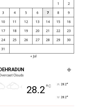
1
2
3
4
5
6
7
8
9
10
11
12
13
14
15
16
17
18
19
20
21
22
23
24
25
26
27
28
29
30
31
« Jul
DEHRADUN
Overcast Clouds
°
28.2
°
C
28.2
°
28.2