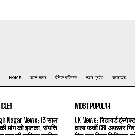
HOME
खास खबर
दैनिक राशिफल
उत्तर प्रदेश
उत्तराखंड
ICLES
MOST POPULAR
gh Nagar News: 13 साल
UK News: रिटायर्ड इंस्पेक
 की मांग को झटका, संपत्ति
वाला फर्जी CBI अफसर गिरफ