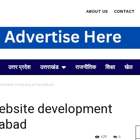
ABOUT US
CONTACT
उत्तर प्रदेश
उत्तराखंड
राजनीतिक
शिक्षा
खेल
elopment company in faridabad
website development
dabad
177
0