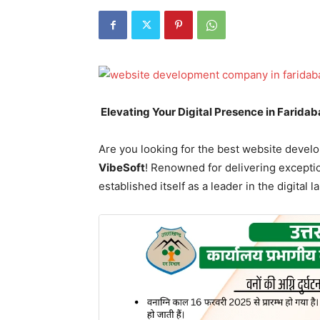
Elevating Your Digital Presence in Farida
Are you looking for the best website devel
VibeSoft
! Renowned for delivering excepti
established itself as a leader in the digital 