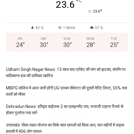
°
C
23.6
°
23.6
82 %
1.5kmh
67 %
FRI
SAT
SUN
MON
TUE
24
°
30
°
30
°
28
°
25
°
Udham Singh Nagar News: 13 साल बाद प्रोबेट की मांग को झटका, संपत्ति पर
मालिकाना हक की याचिका खारिज
MBPG कॉलेज में आज जारी होगी UG प्रथम सेमेस्टर की दूसरी मेरिट लिस्ट, 55% तक
वालों को मौका
Dehradun News: हरिद्वार बाईपास-2 का एलाइनमेंट तय, राजाजी टाइगर रिजर्व से
होकर गुजरेगा नया मार्ग
उत्तराखंड: पीएम राहत योजना का सिर्फ सात घायलों को मिला लाभ, चार महीनों में सड़क
हादसों में 406 लोग घायल