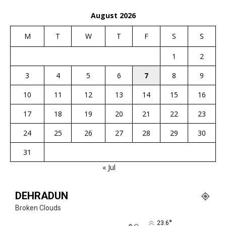
August 2026
M
T
W
T
F
S
S
1
2
3
4
5
6
7
8
9
10
11
12
13
14
15
16
17
18
19
20
21
22
23
24
25
26
27
28
29
30
31
« Jul
DEHRADUN
Broken Clouds
°
23.6