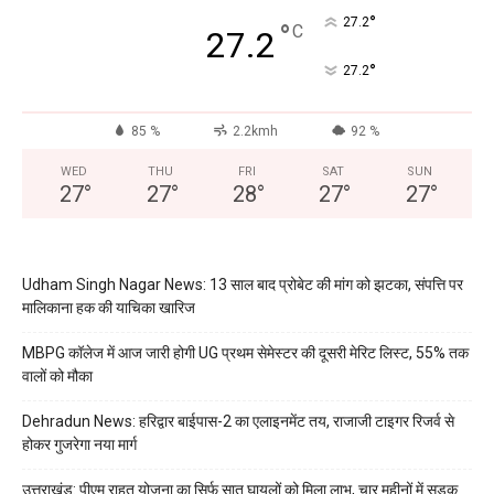
°
27.2
°
C
27.2
°
27.2
85 %
2.2kmh
92 %
WED
THU
FRI
SAT
SUN
27
°
27
°
28
°
27
°
27
°
Udham Singh Nagar News: 13 साल बाद प्रोबेट की मांग को झटका, संपत्ति पर
मालिकाना हक की याचिका खारिज
MBPG कॉलेज में आज जारी होगी UG प्रथम सेमेस्टर की दूसरी मेरिट लिस्ट, 55% तक
वालों को मौका
Dehradun News: हरिद्वार बाईपास-2 का एलाइनमेंट तय, राजाजी टाइगर रिजर्व से
होकर गुजरेगा नया मार्ग
उत्तराखंड: पीएम राहत योजना का सिर्फ सात घायलों को मिला लाभ, चार महीनों में सड़क