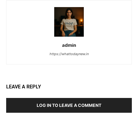
admin
https://whattodaynew.in
LEAVE A REPLY
LOG IN TO LEAVE A COMMENT