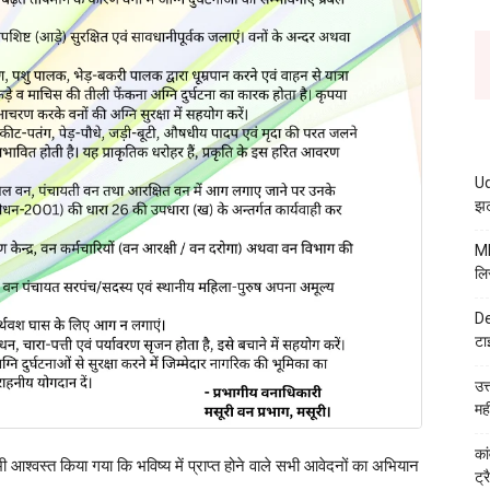
Ud
झट
MB
लि
De
टा
उत
मह
कां
आश्वस्त किया गया कि भविष्य में प्राप्त होने वाले सभी आवेदनों का अभियान
ट्