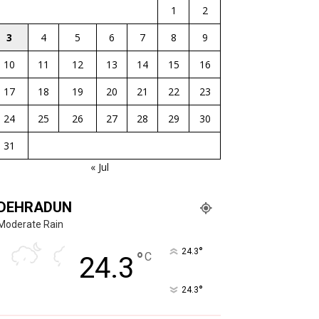
1
2
3
4
5
6
7
8
9
10
11
12
13
14
15
16
17
18
19
20
21
22
23
24
25
26
27
28
29
30
31
« Jul
DEHRADUN
Moderate Rain
°
24.3
°
C
24.3
°
24.3