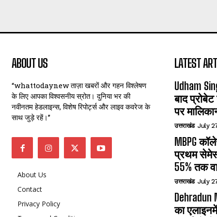
ABOUT US
LATEST ART
Udham Sin
“whattodaynew ताज़ा खबरों और गहन विश्लेषण
के लिए आपका विश्वसनीय स्रोत। दुनिया भर की
बाद प्रोबेट
नवीनतम हेडलाइन्स, विशेष रिपोर्ट्स और लाइव कवरेज के
पर मालिका
साथ जुड़े रहें।”
उत्तराखंड
July 2
MBPG कॉलेज
प्रथम सेमेस
55% तक वा
About Us
उत्तराखंड
July 2
Contact
Dehradun N
Privacy Policy
का एलाइनमे