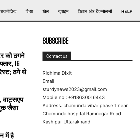
राजनीतिक
शिक्षा
खेल
क्राइम
विज्ञान और टैकनोलजी
HELP
SUBSCRIBE
्टर को ठगने
Contact us
्तार, 16
्ट; ठगे थे
Ridhima Dixit
Email:
sturdynews2023@gmail.com
Mobile no.: +918630016443
, वाट्सएप
Address: chamunda vihar phase 1 near
ुक जैसा
Chamunda hospital Ramnagar Road
Kashipur Uttarakhand
में है