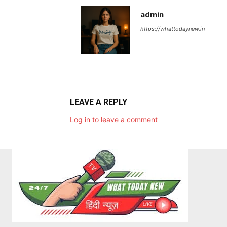
admin
https://whattodaynew.in
LEAVE A REPLY
Log in to leave a comment