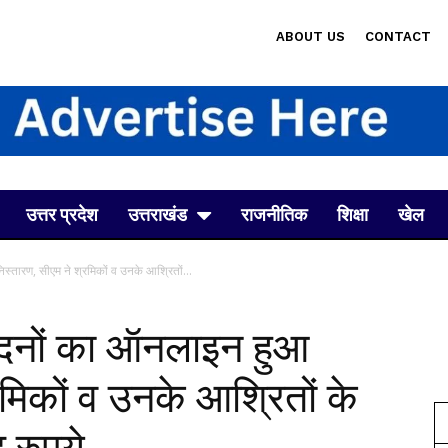
ABOUT US
CONTACT
उत्तर प्रदेश
उत्तराखंड
राजनीतिक
शिक्षा
खेल
ारण, सीएम ने श्रमिकों व उनके आश्रितों...
नों का ऑनलाइन हुआ
रमिकों व उनके आश्रितों के