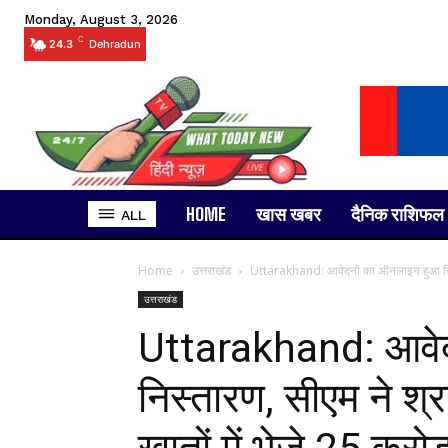
Monday, August 3, 2026
C
24.3
Dehradun
HOME
खास खबर
दैनिक राशिफल
ALL
Home
उत्तराखंड
Uttarakhand: आवेदनों का ऑनलाइन हुआ निस्त
उत्तराखंड
Uttarakhand: आवेद
निस्तारण, सीएम ने श्