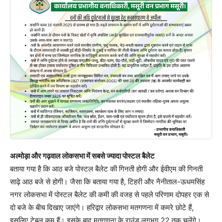
अल्मोड़ा और गढ़वाल लोकसभा में सबसे ज्यादा पोस्टल बैलेट
बताया गया है कि आठ बजे पोस्टल बैलेट की गिनती होगी और ईवीएम की गिनती
साढ़े आठ बजे से होगी। जैसा कि बताया गया है, टिहरी और नैनीताल-ऊधमसिंह
नगर लोकसभा में पोस्टल बैलेट की कमी की वजह से पहले परिणाम दोपहर एक से
दो बजे के बीच दिखाए जाएंगे। हरिद्वार लोकसभा मतगणना में कमरे छोटे हैं,
इसलिए टेबल कम हैं। इसके बाद मतगणना के राउंड लगभग 22 तक चलेंगे।