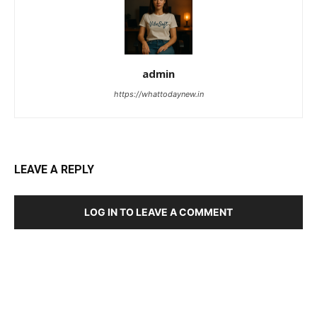
admin
https://whattodaynew.in
LEAVE A REPLY
LOG IN TO LEAVE A COMMENT