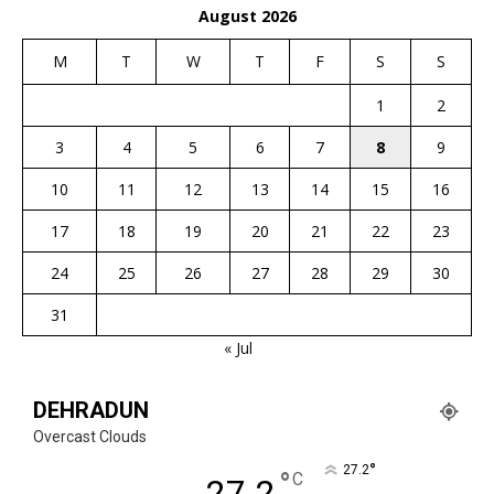
August 2026
M
T
W
T
F
S
S
1
2
3
4
5
6
7
8
9
10
11
12
13
14
15
16
17
18
19
20
21
22
23
24
25
26
27
28
29
30
31
« Jul
DEHRADUN
Overcast Clouds
°
27.2
°
C
27.2