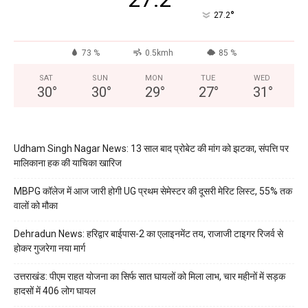
°
27.2
73 %
0.5kmh
85 %
SAT
SUN
MON
TUE
WED
30
°
30
°
29
°
27
°
31
°
Udham Singh Nagar News: 13 साल बाद प्रोबेट की मांग को झटका, संपत्ति पर
मालिकाना हक की याचिका खारिज
MBPG कॉलेज में आज जारी होगी UG प्रथम सेमेस्टर की दूसरी मेरिट लिस्ट, 55% तक
वालों को मौका
Dehradun News: हरिद्वार बाईपास-2 का एलाइनमेंट तय, राजाजी टाइगर रिजर्व से
होकर गुजरेगा नया मार्ग
उत्तराखंड: पीएम राहत योजना का सिर्फ सात घायलों को मिला लाभ, चार महीनों में सड़क
हादसों में 406 लोग घायल