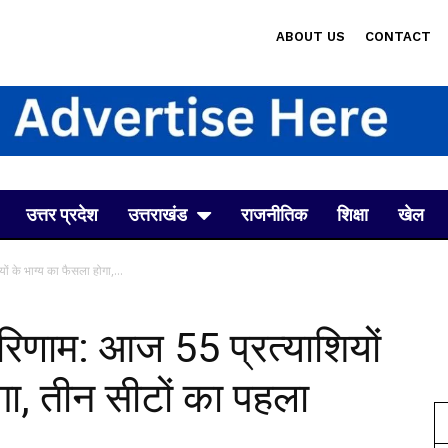
ABOUT US
CONTACT
उत्तर प्रदेश
उत्तराखंड
राजनीतिक
शिक्षा
खेल
 के भाग्य का फैसला होगा,...
िणाम: आज 55 प्रत्याशियों
गा, तीन सीटों का पहला