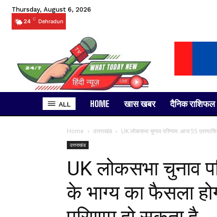
Thursday, August 6, 2026
C
24
Dehradun
HOME
खास खबर
दैनिक राशिफल
ALL
Home
उत्तराखंड
UK लोकसभा चुनाव परिणाम: आज 55 प्रत्याशियों
उत्तराखंड
UK लोकसभा चुनाव पर
के भाग्य का फैसला हो