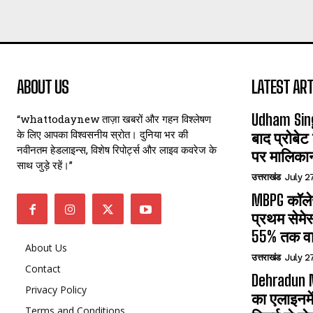
ABOUT US
LATEST ART
Udham Sin
“whattodaynew ताज़ा खबरों और गहन विश्लेषण
के लिए आपका विश्वसनीय स्रोत। दुनिया भर की
बाद प्रोबेट
नवीनतम हेडलाइन्स, विशेष रिपोर्ट्स और लाइव कवरेज के
पर मालिका
साथ जुड़े रहें।”
उत्तराखंड
July 2
MBPG कॉलेज
प्रथम सेमेस
55% तक वा
About Us
उत्तराखंड
July 2
Contact
Dehradun N
Privacy Policy
का एलाइनमे
Terms and Conditions