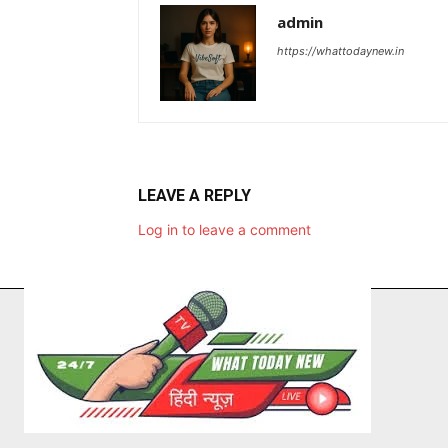
admin
https://whattodaynew.in
LEAVE A REPLY
Log in to leave a comment