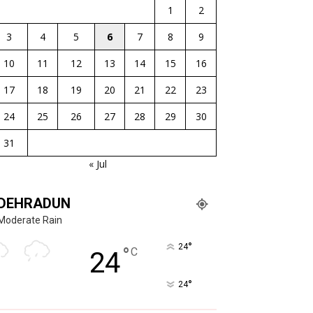
1
2
3
4
5
6
7
8
9
10
11
12
13
14
15
16
17
18
19
20
21
22
23
24
25
26
27
28
29
30
31
« Jul
DEHRADUN
Moderate Rain
°
24
°
C
24
°
24