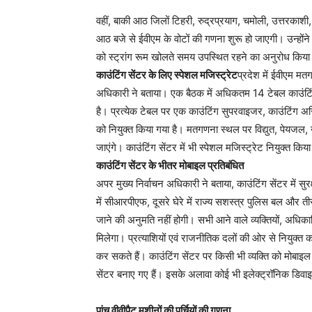
वहीं, बाकी आठ जिलों टिहरी, रुद्रप्रयाग, चमोली, उत्तरकाशी,
आठ बजे से ईवीएम के वोटों की गणना शुरू हो जाएगी। उन्होंने 
को स्ट्रांग रूम खोलते समय उपस्थित रहने का अनुरोध किया
काउंटिंग सेंटर के लिए स्पेशल मजिस्ट्रेट
प्रदेश में ईवीएम मत
अधिकारी ने बताया। एक बैठक में अधिकतम 14 टेबल काउंटिं
है। प्रत्येक टेबल पर एक काउंटिंग सुपरवाइजर, काउंटिंग असिस
को नियुक्त किया गया है। मतगणना स्थल पर विद्युत, पेयजल
जाएंगे। काउंटिंग सेंटर में भी स्पेशल मजिस्ट्रेट नियुक्त किय
काउंटिंग सेंटर के भीतर मोबाइल प्रतिबंधित
अपर मुख्य निर्वाचन अधिकारी ने बताया, काउंटिंग सेंटर में सुरक्ष
में सीआरपीएफ, दूसरे घेरे में राज्य सशस्त्र पुलिस बल और तीसर
जाने की अनुमति नहीं होगी। सभी आने वाले व्यक्तियों, अधिक
मिलेगा। प्रत्याशियों एवं राजनीतिक दलों की ओर से नियुक्त का
कर सकते हैं। काउंटिंग सेंटर पर किसी भी व्यक्ति को मोबा
सेंटर बनाए गए हैं। इसके अलावा कोई भी इलेक्ट्रॉनिक डिवा
पांच वीवीपैट मशीनों की पर्चियों की गणना