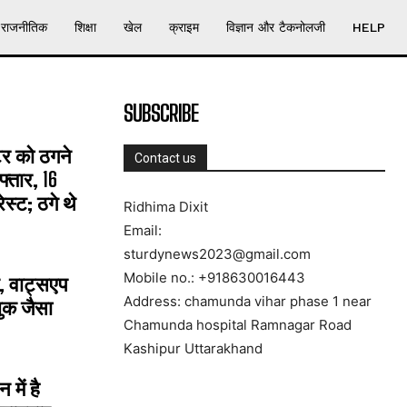
राजनीतिक
शिक्षा
खेल
क्राइम
विज्ञान और टैकनोलजी
HELP
SUBSCRIBE
्टर को ठगने
Contact us
्तार, 16
्ट; ठगे थे
Ridhima Dixit
Email:
sturdynews2023@gmail.com
Mobile no.: +918630016443
, वाट्सएप
Address: chamunda vihar phase 1 near
ुक जैसा
Chamunda hospital Ramnagar Road
Kashipur Uttarakhand
में है