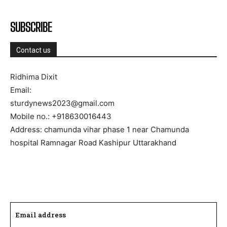
SUBSCRIBE
Contact us
Ridhima Dixit
Email:
sturdynews2023@gmail.com
Mobile no.: +918630016443
Address: chamunda vihar phase 1 near Chamunda
hospital Ramnagar Road Kashipur Uttarakhand