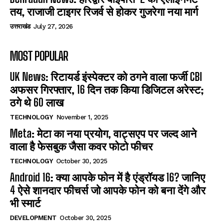
तय, राजाजी टाइगर रिजर्व से होकर गुजरेगा नया मार्ग
उत्तराखंड
July 27, 2026
MOST POPULAR
UK News: रिटायर्ड इंस्पेक्टर को ठगने वाला फर्जी CBI
अफसर गिरफ्तार, 16 दिन तक किया डिजिटल अरेस्ट;
ठगे थे 60 लाख
TECHNOLOGY
November 1, 2025
Meta: मेटा का नया प्रयोग, वाट्सएप पर जल्द आने
वाला है फेसबुक जैसा कवर फोटो फीचर
TECHNOLOGY
October 30, 2025
Android 16: क्या आपके फोन में है एंड्रॉयड 16? जानिए
4 ऐसे शानदार फीचर्स जो आपके फोन को बना देंगे और
भी स्मार्ट
DEVELOPMENT
October 30, 2025