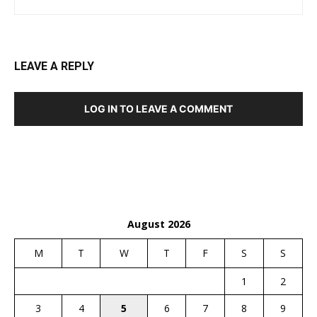
LEAVE A REPLY
LOG IN TO LEAVE A COMMENT
August 2026
M
T
W
T
F
S
S
1
2
3
4
5
6
7
8
9