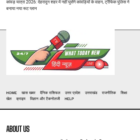
कांवड़ यात्रा 2026: देहरादून शहर में नहीं घुसेंगे कांवड़ियों के वाहन, ट्रैफिक पुलिस ने
बनाया नया रूट प्लान
HOME
खास खबर
दैनिक राशिफल
उत्तर प्रदेश
उत्तराखंड
राजनीतिक
शिक्षा
खेल
क्राइम
विज्ञान और टैकनोलजी
HELP
ABOUT US