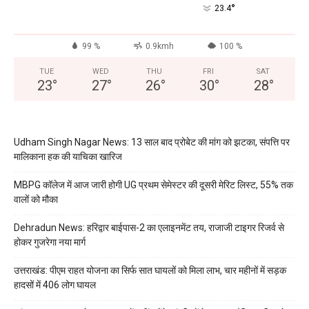
°
23.4
99 %
0.9kmh
100 %
TUE
WED
THU
FRI
SAT
23
°
27
°
26
°
30
°
28
°
Udham Singh Nagar News: 13 साल बाद प्रोबेट की मांग को झटका, संपत्ति पर
मालिकाना हक की याचिका खारिज
MBPG कॉलेज में आज जारी होगी UG प्रथम सेमेस्टर की दूसरी मेरिट लिस्ट, 55% तक
वालों को मौका
Dehradun News: हरिद्वार बाईपास-2 का एलाइनमेंट तय, राजाजी टाइगर रिजर्व से
होकर गुजरेगा नया मार्ग
उत्तराखंड: पीएम राहत योजना का सिर्फ सात घायलों को मिला लाभ, चार महीनों में सड़क
हादसों में 406 लोग घायल