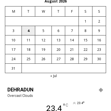
August 2026
M
T
W
T
F
S
S
1
2
3
4
5
6
7
8
9
10
11
12
13
14
15
16
17
18
19
20
21
22
23
24
25
26
27
28
29
30
31
« Jul
DEHRADUN
Overcast Clouds
°
23.4
°
C
23.4