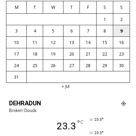
M
T
W
T
F
S
S
1
2
3
4
5
6
7
8
9
10
11
12
13
14
15
16
17
18
19
20
21
22
23
24
25
26
27
28
29
30
31
« Jul
DEHRADUN
Broken Clouds
°
23.3
°
C
23.3
°
23.3