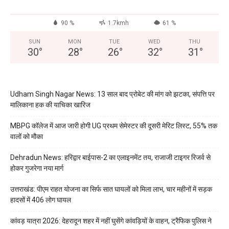
90 %
1.7kmh
61 %
SUN
MON
TUE
WED
THU
30
°
28
°
26
°
32
°
31
°
Udham Singh Nagar News: 13 साल बाद प्रोबेट की मांग को झटका, संपत्ति पर
मालिकाना हक की याचिका खारिज
MBPG कॉलेज में आज जारी होगी UG प्रथम सेमेस्टर की दूसरी मेरिट लिस्ट, 55% तक
वालों को मौका
Dehradun News: हरिद्वार बाईपास-2 का एलाइनमेंट तय, राजाजी टाइगर रिजर्व से
होकर गुजरेगा नया मार्ग
उत्तराखंड: पीएम राहत योजना का सिर्फ सात घायलों को मिला लाभ, चार महीनों में सड़क
हादसों में 406 लोग घायल
कांवड़ यात्रा 2026: देहरादून शहर में नहीं घुसेंगे कांवड़ियों के वाहन, ट्रैफिक पुलिस ने