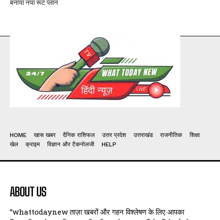
बनाया नया रूट प्लान
HOME
खास खबर
दैनिक राशिफल
उत्तर प्रदेश
उत्तराखंड
राजनीतिक
शिक्षा
खेल
क्राइम
विज्ञान और टैकनोलजी
HELP
ABOUT US
“whattodaynew ताज़ा खबरों और गहन विश्लेषण के लिए आपका