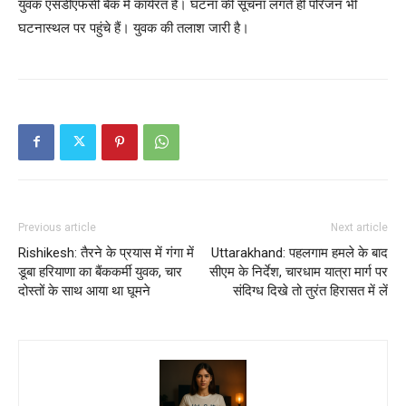
युवक एसडीएफसी बैंक में कार्यरत है। घटना की सूचना लगते ही परिजन भी
घटनास्थल पर पहुंचे हैं। युवक की तलाश जारी है।
Previous article
Next article
Rishikesh: तैरने के प्रयास में गंगा में
Uttarakhand: पहलगाम हमले के बाद
डूबा हरियाणा का बैंककर्मी युवक, चार
सीएम के निर्देश, चारधाम यात्रा मार्ग पर
दोस्तों के साथ आया था घूमने
संदिग्ध दिखे तो तुरंत हिरासत में लें