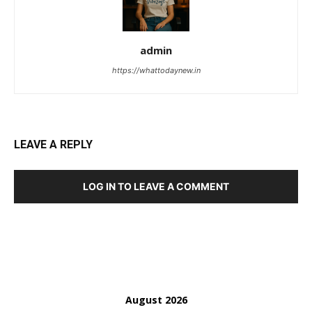
admin
https://whattodaynew.in
LEAVE A REPLY
LOG IN TO LEAVE A COMMENT
August 2026