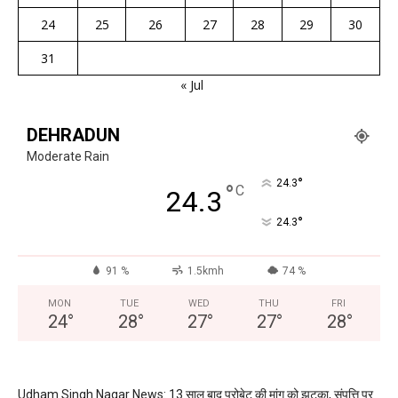
24
25
26
27
28
29
30
31
« Jul
DEHRADUN
Moderate Rain
°
24.3
°
C
24.3
°
24.3
91 %
1.5kmh
74 %
MON
TUE
WED
THU
FRI
24
°
28
°
27
°
27
°
28
°
Udham Singh Nagar News: 13 साल बाद प्रोबेट की मांग को झटका, संपत्ति पर