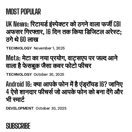
MOST POPULAR
UK News: रिटायर्ड इंस्पेक्टर को ठगने वाला फर्जी CBI
अफसर गिरफ्तार, 16 दिन तक किया डिजिटल अरेस्ट;
ठगे थे 60 लाख
TECHNOLOGY
November 1, 2025
Meta: मेटा का नया प्रयोग, वाट्सएप पर जल्द आने
वाला है फेसबुक जैसा कवर फोटो फीचर
TECHNOLOGY
October 30, 2025
Android 16: क्या आपके फोन में है एंड्रॉयड 16? जानिए
4 ऐसे शानदार फीचर्स जो आपके फोन को बना देंगे और
भी स्मार्ट
DEVELOPMENT
October 30, 2025
SUBSCRIBE