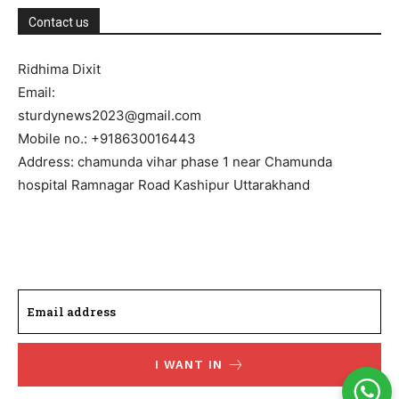
Contact us
Ridhima Dixit
Email:
sturdynews2023@gmail.com
Mobile no.: +918630016443
Address: chamunda vihar phase 1 near Chamunda
hospital Ramnagar Road Kashipur Uttarakhand
I WANT IN