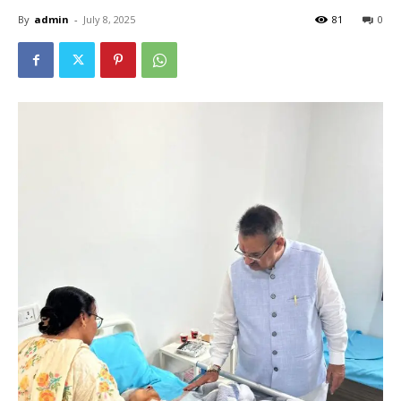
By
admin
-
July 8, 2025
81
0