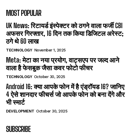
MOST POPULAR
UK News: रिटायर्ड इंस्पेक्टर को ठगने वाला फर्जी CBI
अफसर गिरफ्तार, 16 दिन तक किया डिजिटल अरेस्ट;
ठगे थे 60 लाख
TECHNOLOGY
November 1, 2025
Meta: मेटा का नया प्रयोग, वाट्सएप पर जल्द आने
वाला है फेसबुक जैसा कवर फोटो फीचर
TECHNOLOGY
October 30, 2025
Android 16: क्या आपके फोन में है एंड्रॉयड 16? जानिए
4 ऐसे शानदार फीचर्स जो आपके फोन को बना देंगे और
भी स्मार्ट
DEVELOPMENT
October 30, 2025
SUBSCRIBE