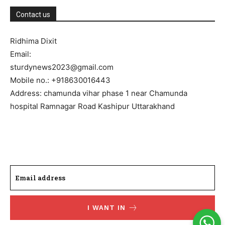
Contact us
Ridhima Dixit
Email:
sturdynews2023@gmail.com
Mobile no.: +918630016443
Address: chamunda vihar phase 1 near Chamunda
hospital Ramnagar Road Kashipur Uttarakhand
I WANT IN