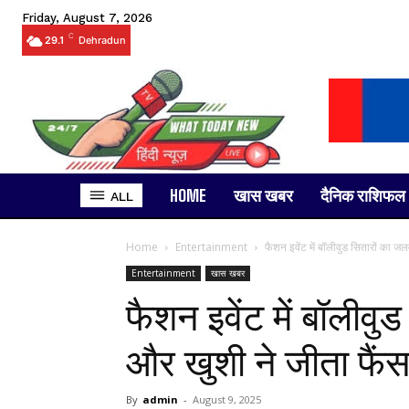
Friday, August 7, 2026
C
29.1
Dehradun
HOME
खास खबर
दैनिक राशिफल
ALL
Home
Entertainment
फैशन इवेंट में बॉलीवुड सितारों का ज
Entertainment
खास खबर
फैशन इवेंट में बॉलीव
और खुशी ने जीता फैं
By
admin
-
August 9, 2025