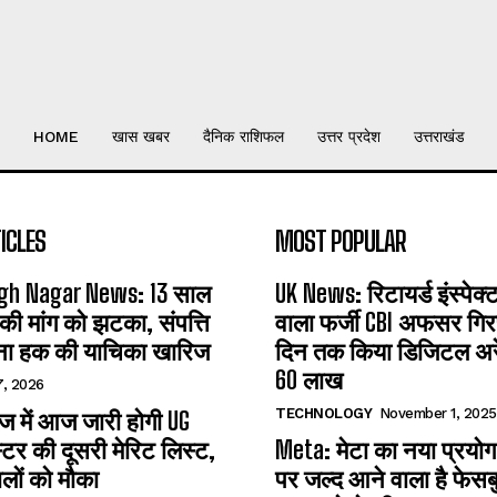
HOME
खास खबर
दैनिक राशिफल
उत्तर प्रदेश
उत्तराखंड
ICLES
MOST POPULAR
gh Nagar News: 13 साल
UK News: रिटायर्ड इंस्पेक
 की मांग को झटका, संपत्ति
वाला फर्जी CBI अफसर गिरफ
ना हक की याचिका खारिज
दिन तक किया डिजिटल अरेस
60 लाख
7, 2026
TECHNOLOGY
November 1, 2025
 में आज जारी होगी UG
्टर की दूसरी मेरिट लिस्ट,
Meta: मेटा का नया प्रयोग
लों को मौका
पर जल्द आने वाला है फेसब