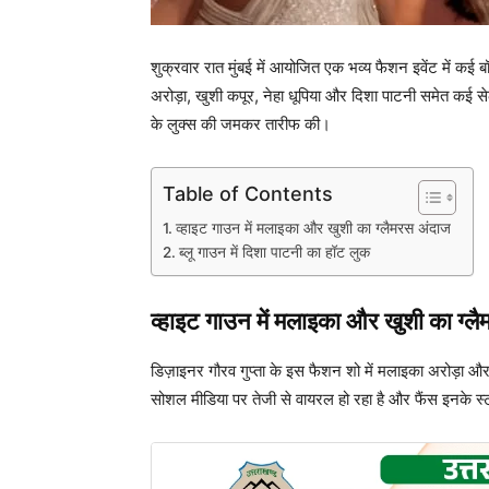
शुक्रवार रात मुंबई में आयोजित एक भव्य फैशन इवेंट में क
अरोड़ा, खुशी कपूर, नेहा धूपिया और दिशा पाटनी समेत कई से
के लुक्स की जमकर तारीफ की।
Table of Contents
व्हाइट गाउन में मलाइका और खुशी का ग्लैमरस अंदाज
ब्लू गाउन में दिशा पाटनी का हॉट लुक
व्हाइट गाउन में मलाइका और खुशी का ग्ल
डिज़ाइनर गौरव गुप्ता के इस फैशन शो में मलाइका अरोड़ा और
सोशल मीडिया पर तेजी से वायरल हो रहा है और फैंस इनके स्ट