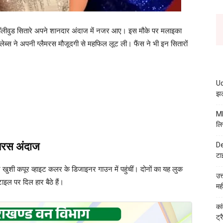
ई बॉलीवुड सितारे अपने शानदार अंदाज में नजर आए। इस मौके पर मलाइका
लेब्स ने अपनी ग्लैमरस मौजूदगी से महफिल लूट ली। फैंस ने भी इन सितारों
Ud
झट
MB
लि
ैमरस अंदाज
De
टा
 खुशी कपूर व्हाइट कलर के डिजाइनर गाउन में पहुंचीं। दोनों का यह लुक
उत
ाइल पर दिल हार बैठे हैं।
मह
कां
ट्