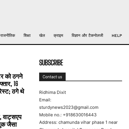
राजनीतिक
शिक्षा
खेल
क्राइम
विज्ञान और टैकनोलजी
HELP
SUBSCRIBE
्टर को ठगने
Contact us
्तार, 16
्ट; ठगे थे
Ridhima Dixit
Email:
sturdynews2023@gmail.com
Mobile no.: +918630016443
, वाट्सएप
Address: chamunda vihar phase 1 near
ुक जैसा