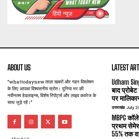
ABOUT US
LATEST ART
Udham Sin
“whattodaynew ताज़ा खबरों और गहन विश्लेषण
के लिए आपका विश्वसनीय स्रोत। दुनिया भर की
बाद प्रोबेट
नवीनतम हेडलाइन्स, विशेष रिपोर्ट्स और लाइव कवरेज के
पर मालिका
साथ जुड़े रहें।”
उत्तराखंड
July 2
MBPG कॉलेज
प्रथम सेमेस
55% तक वा
About Us