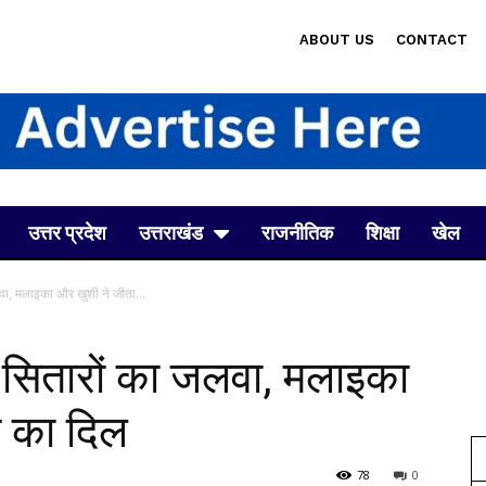
ABOUT US
CONTACT
उत्तर प्रदेश
उत्तराखंड
राजनीतिक
शिक्षा
खेल
लवा, मलाइका और खुशी ने जीता...
ुड सितारों का जलवा, मलाइका
स का दिल
78
0