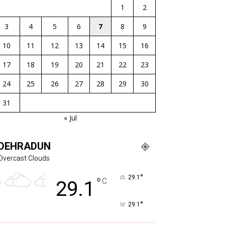
1
2
3
4
5
6
7
8
9
10
11
12
13
14
15
16
17
18
19
20
21
22
23
24
25
26
27
28
29
30
31
« Jul
DEHRADUN
Overcast Clouds
°
29.1
°
C
29.1
°
29.1