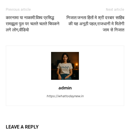
Previous article
Next article
कारनामा या नाकामी:विश्व प्रसिद्ध
निजात:जनता हितों मे श्री दरबार साहिब
रामझूला पुल पर चलते चलते चिपकने
की यह अनूठी पहल,राजधानी मे मिलेगी
लगे लोग,वीडियो
जाम से निजात
admin
https://whattodaynew.in
LEAVE A REPLY