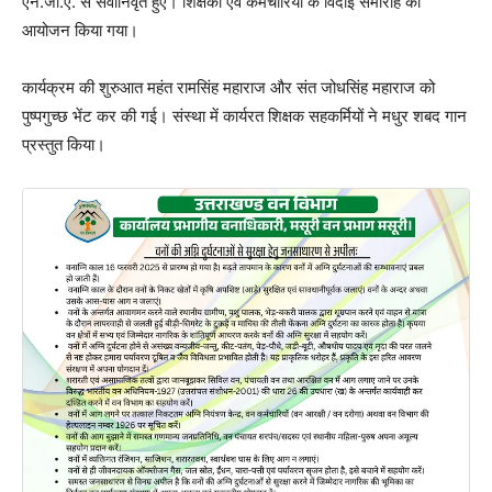
एन.जी.ए. से सेवानिवृत हुए। शिक्षकों एवं कर्मचारियों के विदाई समारोह का
आयोजन किया गया।
कार्यक्रम की शुरुआत महंत रामसिंह महाराज और संत जोधसिंह महाराज को
पुष्पगुच्छ भेंट कर की गई। संस्था में कार्यरत शिक्षक सहकर्मियों ने मधुर शबद गान
प्रस्तुत किया।