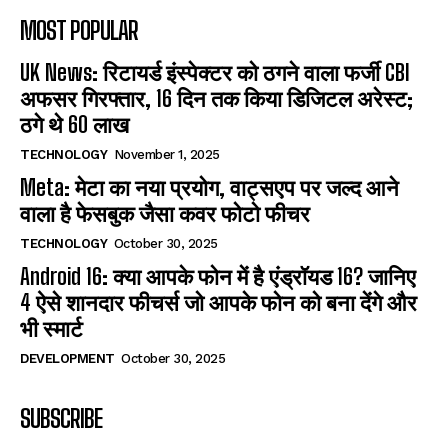
MOST POPULAR
UK News: रिटायर्ड इंस्पेक्टर को ठगने वाला फर्जी CBI
अफसर गिरफ्तार, 16 दिन तक किया डिजिटल अरेस्ट;
ठगे थे 60 लाख
TECHNOLOGY
November 1, 2025
Meta: मेटा का नया प्रयोग, वाट्सएप पर जल्द आने
वाला है फेसबुक जैसा कवर फोटो फीचर
TECHNOLOGY
October 30, 2025
Android 16: क्या आपके फोन में है एंड्रॉयड 16? जानिए
4 ऐसे शानदार फीचर्स जो आपके फोन को बना देंगे और
भी स्मार्ट
DEVELOPMENT
October 30, 2025
SUBSCRIBE