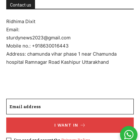
Contact us
Ridhima Dixit
Email:
sturdynews2023@gmail.com
Mobile no.: +918630016443
Address: chamunda vihar phase 1 near Chamunda
hospital Ramnagar Road Kashipur Uttarakhand
I WANT IN