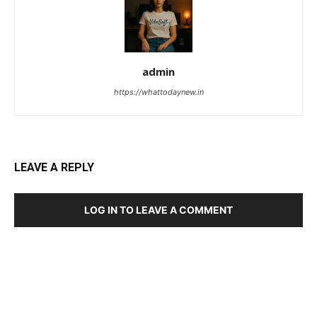
admin
https://whattodaynew.in
LEAVE A REPLY
LOG IN TO LEAVE A COMMENT