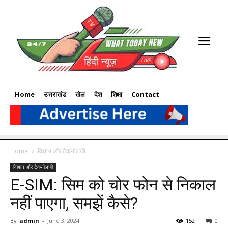
Home
उत्तराखंड
खेल
देश
शिक्षा
Contact
Home
विज्ञान और टैकनोलजी
विज्ञान और टैकनोलजी
E-SIM: सिम को चोर फोन से निकाल
नहीं पाएगा, समझें कैसे?
By
admin
-
June 3, 2024
152
0