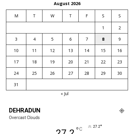
August 2026
M
T
W
T
F
S
S
1
2
3
4
5
6
7
8
9
10
11
12
13
14
15
16
17
18
19
20
21
22
23
24
25
26
27
28
29
30
31
« Jul
DEHRADUN
Overcast Clouds
°
27.2
°
C
27.2