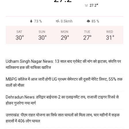
°
27.2
73 %
0.5kmh
85 %
SAT
SUN
MON
TUE
WED
30
°
30
°
29
°
27
°
31
°
Udham Singh Nagar News: 13 साल बाद प्रोबेट की मांग को झटका, संपत्ति पर
मालिकाना हक की याचिका खारिज
MBPG कॉलेज में आज जारी होगी UG प्रथम सेमेस्टर की दूसरी मेरिट लिस्ट, 55% तक
वालों को मौका
Dehradun News: हरिद्वार बाईपास-2 का एलाइनमेंट तय, राजाजी टाइगर रिजर्व से
होकर गुजरेगा नया मार्ग
उत्तराखंड: पीएम राहत योजना का सिर्फ सात घायलों को मिला लाभ, चार महीनों में सड़क
हादसों में 406 लोग घायल