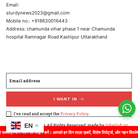
Email:
sturdynews2023@gmail.com
Mobile no.: +918630016443
Address: chamunda vihar phase 1 near Chamunda
hospital Ramnagar Road Kashipur Uttarakhand
I WANT IN
I've read and accept the
Privacy Policy
.
EN
©WhatTodayNew. All Rights Reserved. made by
VibeSoft.in!
िप्शन प्लान को जॉइन करें। आपको हर दिन ताज़ा ख़बरें, विशेष रिपोर्ट्स, और गहन विश्लेषण मिले