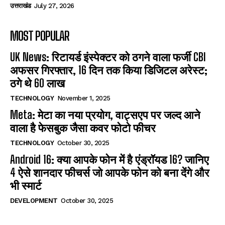
उत्तराखंड
July 27, 2026
MOST POPULAR
UK News: रिटायर्ड इंस्पेक्टर को ठगने वाला फर्जी CBI
अफसर गिरफ्तार, 16 दिन तक किया डिजिटल अरेस्ट;
ठगे थे 60 लाख
TECHNOLOGY
November 1, 2025
Meta: मेटा का नया प्रयोग, वाट्सएप पर जल्द आने
वाला है फेसबुक जैसा कवर फोटो फीचर
TECHNOLOGY
October 30, 2025
Android 16: क्या आपके फोन में है एंड्रॉयड 16? जानिए
4 ऐसे शानदार फीचर्स जो आपके फोन को बना देंगे और
भी स्मार्ट
DEVELOPMENT
October 30, 2025