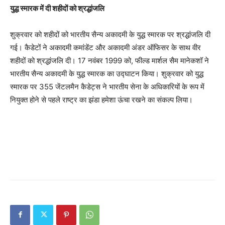
युद्ध स्मारक में दी शहीदों को श्रद्धांजलि
शुक्रवार को शहीदों को भारतीय सैन्य अकादमी के युद्ध स्मारक पर श्रद्धांजलि दी
गई। कैडेटों ने अकादमी कमांडेंट और अकादमी अंडर ऑफिसर के साथ वीर
शहीदों को श्रद्धांजलि दी। 17 नवंबर 1999 को, फील्ड मार्शल सैम मानेकशॉ ने
भारतीय सैन्य अकादमी के युद्ध स्मारक का उद्घाटन किया। शुक्रवार को युद्ध
स्मारक पर 355 जेंटलमैन कैडेट्स ने भारतीय सेना के अधिकारियों के रूप में
नियुक्त होने से पहले राष्ट्र का झंडा हमेशा ऊंचा रखने का संकल्प लिया।