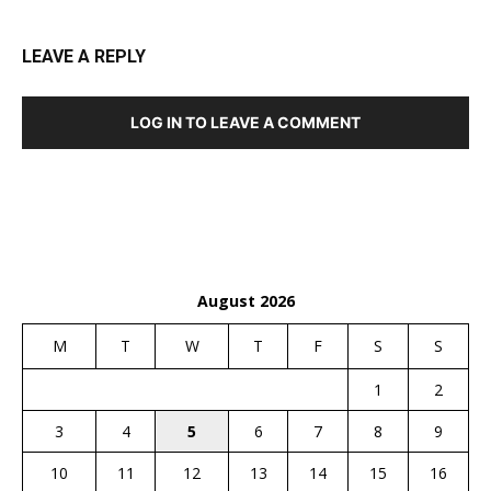
LEAVE A REPLY
LOG IN TO LEAVE A COMMENT
August 2026
M
T
W
T
F
S
S
1
2
3
4
5
6
7
8
9
10
11
12
13
14
15
16