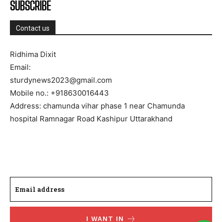
SUBSCRIBE
Contact us
Ridhima Dixit
Email:
sturdynews2023@gmail.com
Mobile no.: +918630016443
Address: chamunda vihar phase 1 near Chamunda
hospital Ramnagar Road Kashipur Uttarakhand
I WANT IN