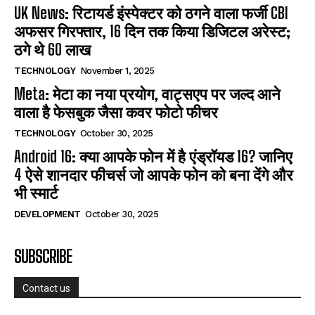
UK News: रिटायर्ड इंस्पेक्टर को ठगने वाला फर्जी CBI
अफसर गिरफ्तार, 16 दिन तक किया डिजिटल अरेस्ट;
ठगे थे 60 लाख
TECHNOLOGY
November 1, 2025
Meta: मेटा का नया प्रयोग, वाट्सएप पर जल्द आने
वाला है फेसबुक जैसा कवर फोटो फीचर
TECHNOLOGY
October 30, 2025
Android 16: क्या आपके फोन में है एंड्रॉयड 16? जानिए
4 ऐसे शानदार फीचर्स जो आपके फोन को बना देंगे और
भी स्मार्ट
DEVELOPMENT
October 30, 2025
SUBSCRIBE
Contact us