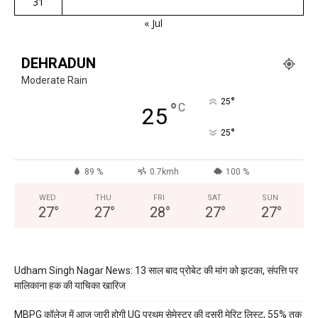
31
« Jul
DEHRADUN
Moderate Rain
°
25
°
C
25
°
25
89 %
0.7kmh
100 %
WED
THU
FRI
SAT
SUN
27
°
27
°
28
°
27
°
27
°
Udham Singh Nagar News: 13 साल बाद प्रोबेट की मांग को झटका, संपत्ति पर
मालिकाना हक की याचिका खारिज
MBPG कॉलेज में आज जारी होगी UG प्रथम सेमेस्टर की दूसरी मेरिट लिस्ट, 55% तक