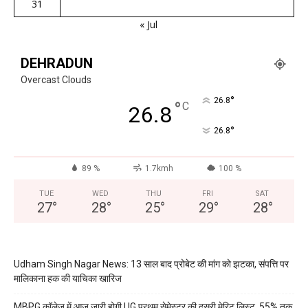
31
« Jul
DEHRADUN
Overcast Clouds
°
26.8
°
C
26.8
°
26.8
89 %
1.7kmh
100 %
TUE
WED
THU
FRI
SAT
27
°
28
°
25
°
29
°
28
°
Udham Singh Nagar News: 13 साल बाद प्रोबेट की मांग को झटका, संपत्ति पर
मालिकाना हक की याचिका खारिज
MBPG कॉलेज में आज जारी होगी UG प्रथम सेमेस्टर की दूसरी मेरिट लिस्ट, 55% तक