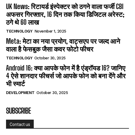
UK News: रिटायर्ड इंस्पेक्टर को ठगने वाला फर्जी CBI
अफसर गिरफ्तार, 16 दिन तक किया डिजिटल अरेस्ट;
ठगे थे 60 लाख
TECHNOLOGY
November 1, 2025
Meta: मेटा का नया प्रयोग, वाट्सएप पर जल्द आने
वाला है फेसबुक जैसा कवर फोटो फीचर
TECHNOLOGY
October 30, 2025
Android 16: क्या आपके फोन में है एंड्रॉयड 16? जानिए
4 ऐसे शानदार फीचर्स जो आपके फोन को बना देंगे और
भी स्मार्ट
DEVELOPMENT
October 30, 2025
SUBSCRIBE
Contact us