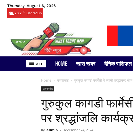
Thursday, August 6, 2026
C
23.2
Dehradun
HOME
खास खबर
दैनिक राशिफल
ALL
Home
उत्तराखंड
गुरुकुल कागडी फार्मेसी ने स्वामी श्रद्धानन्द चौ
उत्तराखंड
गुरुकुल कागडी फार्मेसी
पर श्रद्धांजलि कार्
By
admin
-
December 24, 2024