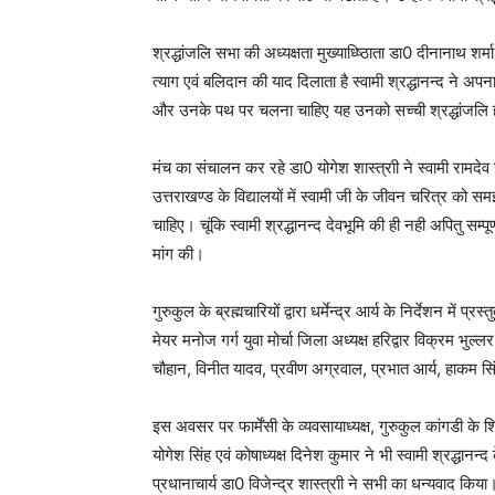
श्रद्धांजलि सभा की अध्यक्षता मुख्याध्ष्ठिाता डा0 दीनानाथ शर
त्याग एवं बलिदान की याद दिलाता है स्वामी श्रद्धानन्द ने अप
और उनके पथ पर चलना चाहिए यह उनको सच्ची श्रद्धांजलि 
मंच का संचालन कर रहे डा0 योगेश शास्त्राी ने स्वामी रामदेव 
उत्तराखण्ड के विद्यालयों में स्वामी जी के जीवन चरित्र को 
चाहिए। चूंकि स्वामी श्रद्धानन्द देवभूमि की ही नही अपितु सम्पूर
मांग की।
गुरुकुल के ब्रह्मचारियों द्वारा धर्मेन्द्र आर्य के निर्देशन में
मेयर मनोज गर्ग युवा मोर्चा जिला अध्यक्ष हरिद्वार विक्रम भ
चौहान, विनीत यादव, प्रवीण अग्रवाल, प्रभात आर्य, हाकम सिं
इस अवसर पर फार्मेंसी के व्यवसायाध्यक्ष, गुरुकुल कांगडी के शिक
योगेश सिंह एवं कोषाध्यक्ष दिनेश कुमार ने भी स्वामी श्रद्धानन्
प्रधानाचार्य डा0 विजेन्द्र शास्त्राी ने सभी का धन्यवाद किया