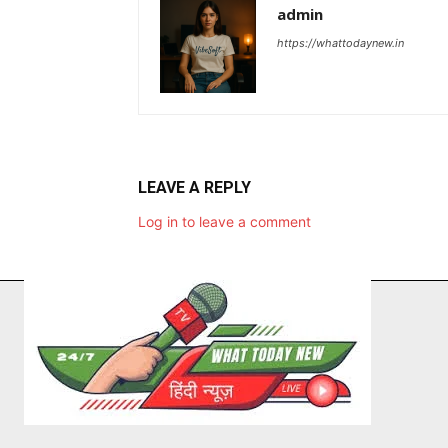
admin
https://whattodaynew.in
LEAVE A REPLY
Log in to leave a comment