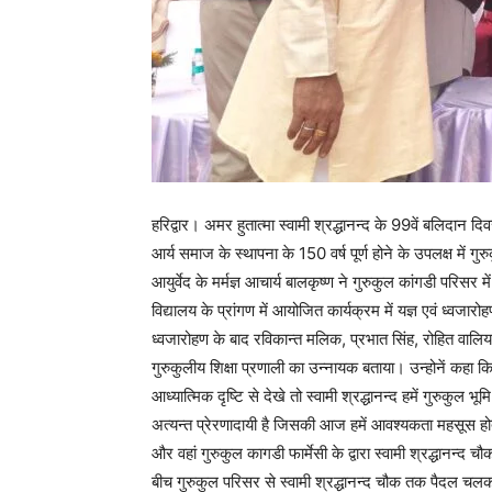
हरिद्वार। अमर हुतात्मा स्वामी श्रद्धानन्द के 99वें बलिदान दि
आर्य समाज के स्थापना के 150 वर्ष पूर्ण होने के उपलक्ष में ग
आयुर्वेद के मर्मज्ञ आचार्य बालकृष्ण ने गुरुकुल कांगडी परिसर 
विद्यालय के प्रांगण में आयोजित कार्यक्रम में यज्ञ एवं ध्वजा
ध्वजारोहण के बाद रविकान्त मलिक, प्रभात सिंह, रोहित वालियान 
गुरुकुलीय शिक्षा प्रणाली का उन्नायक बताया। उन्होनें कहा कि 
आध्यात्मिक दृष्टि से देखे तो स्वामी श्रद्धानन्द हमें गुरुकुल
अत्यन्त प्रेरणादायी है जिसकी आज हमें आवश्यकता महसूस होती है
और वहां गुरुकुल कागडी फार्मेसी के द्वारा स्वामी श्रद्धानन्द
बीच गुरुकुल परिसर से स्वामी श्रद्धानन्द चौक तक पैदल चलकर आ