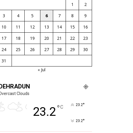
1
2
3
4
5
6
7
8
9
10
11
12
13
14
15
16
17
18
19
20
21
22
23
24
25
26
27
28
29
30
31
« Jul
DEHRADUN
Overcast Clouds
°
23.2
°
C
23.2
°
23.2