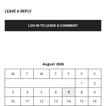
LEAVE A REPLY
LOG IN TO LEAVE A COMMENT
August 2026
M
T
W
T
F
S
S
1
2
3
4
5
6
7
8
9
10
11
12
13
14
15
16