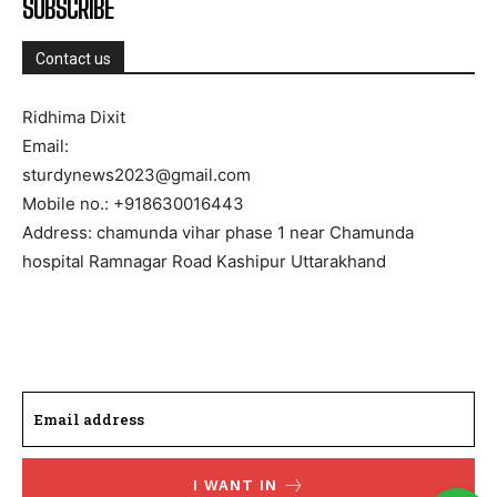
SUBSCRIBE
Contact us
Ridhima Dixit
Email:
sturdynews2023@gmail.com
Mobile no.: +918630016443
Address: chamunda vihar phase 1 near Chamunda
hospital Ramnagar Road Kashipur Uttarakhand
I WANT IN