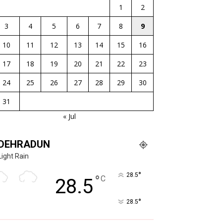
1
2
3
4
5
6
7
8
9
10
11
12
13
14
15
16
17
18
19
20
21
22
23
24
25
26
27
28
29
30
31
« Jul
DEHRADUN
Light Rain
°
28.5
°
C
28.5
°
28.5