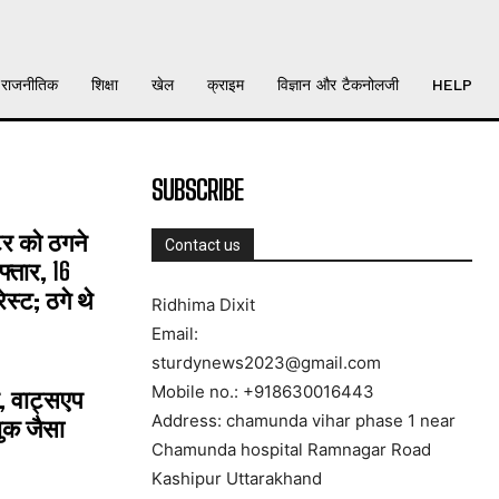
राजनीतिक
शिक्षा
खेल
क्राइम
विज्ञान और टैकनोलजी
HELP
SUBSCRIBE
्टर को ठगने
Contact us
्तार, 16
्ट; ठगे थे
Ridhima Dixit
Email:
sturdynews2023@gmail.com
Mobile no.: +918630016443
, वाट्सएप
Address: chamunda vihar phase 1 near
ुक जैसा
Chamunda hospital Ramnagar Road
Kashipur Uttarakhand