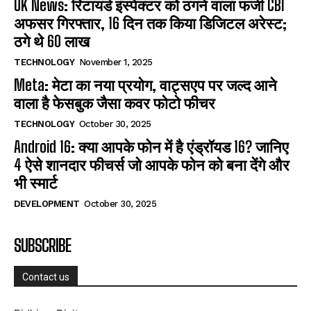
UK News: रिटायर्ड इंस्पेक्टर को ठगने वाला फर्जी CBI
अफसर गिरफ्तार, 16 दिन तक किया डिजिटल अरेस्ट;
ठगे थे 60 लाख
TECHNOLOGY
November 1, 2025
Meta: मेटा का नया प्रयोग, वाट्सएप पर जल्द आने
वाला है फेसबुक जैसा कवर फोटो फीचर
TECHNOLOGY
October 30, 2025
Android 16: क्या आपके फोन में है एंड्रॉयड 16? जानिए
4 ऐसे शानदार फीचर्स जो आपके फोन को बना देंगे और
भी स्मार्ट
DEVELOPMENT
October 30, 2025
SUBSCRIBE
Contact us