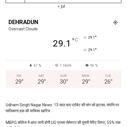
« Jul
DEHRADUN
Overcast Clouds
°
29.1
°
C
29.1
°
29.1
67 %
1.1kmh
96 %
FRI
SAT
SUN
MON
TUE
29
°
29
°
30
°
29
°
26
°
Udham Singh Nagar News: 13 साल बाद प्रोबेट की मांग को झटका, संपत्ति पर
मालिकाना हक की याचिका खारिज
MBPG कॉलेज में आज जारी होगी UG प्रथम सेमेस्टर की दूसरी मेरिट लिस्ट, 55% तक