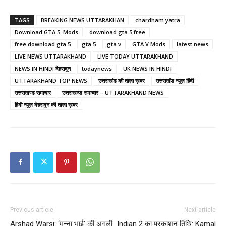
TAGS
BREAKING NEWS UTTARAKHAN
chardham yatra
Download GTA 5 Mods
download gta 5 free
free download gta 5
gta 5
gta v
GTA V Mods
latest news
LIVE NEWS UTTARAKHAND
LIVE TODAY UTTARAKHAND
NEWS IN HINDI देहरादून
todaynews
UK NEWS IN HINDI
UTTARAKHAND TOP NEWS
उत्तराखंड की ताज़ा ख़बर
उत्तराखंड न्यूज़ हिंदी
उत्तराखण्ड समाचार
उत्तराखण्ड समाचार – UTTARAKHAND NEWS
हिंदी न्यूज़ देहरादून की ताज़ा ख़बर
Previous article
Next article
Arshad Warsi: ‘मुन्ना भाई’ की अगली
Indian 2 का प्रकाशन तिथि: Kamal