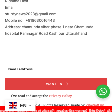
Ridhima Dixit
Email:
sturdynews2023@gmail.com
Mobile no.: +918630016443
Address: chamunda vihar phase 1 near Chamunda
hospital Ramnagar Road Kashipur Uttarakhand
I WANT IN
I've read and accept the
Privacy Policy
.
EN
©WhatTodayNew. All Rights Reserved. made by
VibeSoft.in!
े सब्सक्रिप्शन प्लान को जॉइन करें। आपको हर दिन ताज़ा ख़बरें, विशेष रिपोर्ट्स, और गहन विश्