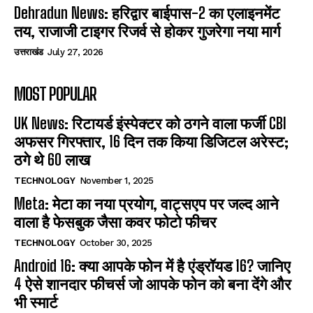
Dehradun News: हरिद्वार बाईपास-2 का एलाइनमेंट
तय, राजाजी टाइगर रिजर्व से होकर गुजरेगा नया मार्ग
उत्तराखंड
July 27, 2026
MOST POPULAR
UK News: रिटायर्ड इंस्पेक्टर को ठगने वाला फर्जी CBI
अफसर गिरफ्तार, 16 दिन तक किया डिजिटल अरेस्ट;
ठगे थे 60 लाख
TECHNOLOGY
November 1, 2025
Meta: मेटा का नया प्रयोग, वाट्सएप पर जल्द आने
वाला है फेसबुक जैसा कवर फोटो फीचर
TECHNOLOGY
October 30, 2025
Android 16: क्या आपके फोन में है एंड्रॉयड 16? जानिए
4 ऐसे शानदार फीचर्स जो आपके फोन को बना देंगे और
भी स्मार्ट