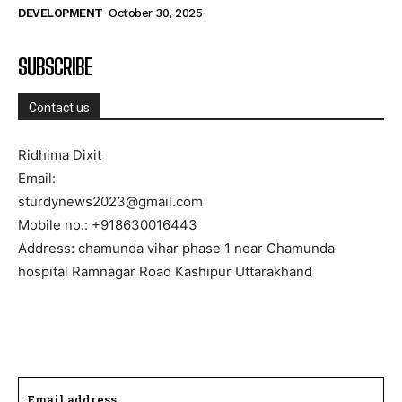
DEVELOPMENT
October 30, 2025
SUBSCRIBE
Contact us
Ridhima Dixit
Email:
sturdynews2023@gmail.com
Mobile no.: +918630016443
Address: chamunda vihar phase 1 near Chamunda
hospital Ramnagar Road Kashipur Uttarakhand