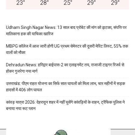
23
°
28
°
25
°
29
°
29
°
Udham Singh Nagar News: 13 साल बाद प्रोबेट की मांग को झटका, संपत्ति पर
मालिकाना हक की याचिका खारिज
MBPG कॉलेज में आज जारी होगी UG प्रथम सेमेस्टर की दूसरी मेरिट लिस्ट, 55% तक
वालों को मौका
Dehradun News: हरिद्वार बाईपास-2 का एलाइनमेंट तय, राजाजी टाइगर रिजर्व से
होकर गुजरेगा नया मार्ग
उत्तराखंड: पीएम राहत योजना का सिर्फ सात घायलों को मिला लाभ, चार महीनों में सड़क
हादसों में 406 लोग घायल
कांवड़ यात्रा 2026: देहरादून शहर में नहीं घुसेंगे कांवड़ियों के वाहन, ट्रैफिक पुलिस ने
बनाया नया रूट प्लान