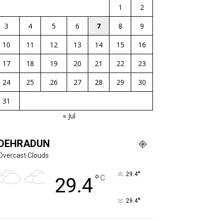
1
2
3
4
5
6
7
8
9
10
11
12
13
14
15
16
17
18
19
20
21
22
23
24
25
26
27
28
29
30
31
« Jul
DEHRADUN
Overcast Clouds
°
29.4
°
C
29.4
°
29.4