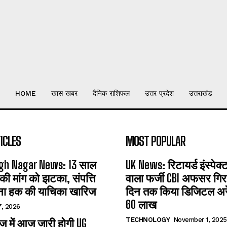
HOME
खास खबर
दैनिक राशिफल
उत्तर प्रदेश
उत्तराखंड
ICLES
MOST POPULAR
gh Nagar News: 13 साल
UK News: रिटायर्ड इंस्पेक
 की मांग को झटका, संपत्ति
वाला फर्जी CBI अफसर गिरफ
ना हक की याचिका खारिज
दिन तक किया डिजिटल अरेस
60 लाख
7, 2026
TECHNOLOGY
November 1, 2025
 में आज जारी होगी UG