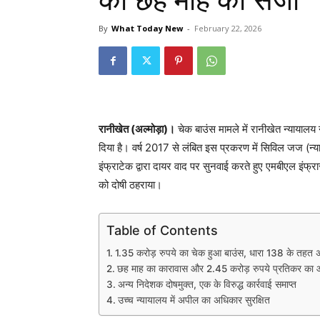
को छह माह की सजा
By
What Today New
-
February 22, 2026
रानीखेत (अल्मोड़ा)।
चेक बाउंस मामले में रानीखेत न्यायालय 
दिया है। वर्ष 2017 से लंबित इस प्रकरण में सिविल जज (न
इंफ्राटेक द्वारा दायर वाद पर सुनवाई करते हुए एमबीएल इंफ्
को दोषी ठहराया।
Table of Contents
1.35 करोड़ रुपये का चेक हुआ बाउंस, धारा 138 के तहत अ
छह माह का कारावास और 2.45 करोड़ रुपये प्रतिकर का 
अन्य निदेशक दोषमुक्त, एक के विरुद्ध कार्रवाई समाप्त
उच्च न्यायालय में अपील का अधिकार सुरक्षित