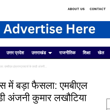
ABOUT US
CONTACT
उत्तर प्रदेश
उत्तराखंड
राजनीतिक
शिक्षा
खेल
सला: एमबीएल इंफ्रास्ट्रक्टर्स के एमडी अंजनी...
ेस में बड़ा फैसला: एमबीएल
एमडी अंजनी कुमार लखौटिया