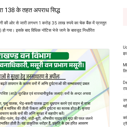
ारा 138 के तहत अपराध सिद्ध
 कंपनी की ओर से जारी लगभग 1 करोड़ 35 लाख रुपये का चेक बैंक में प्रस्तुत
) हो गया। इसके बाद विधिक नोटिस भेजे जाने के बावजूद निर्धारित
Ud
झट
MB
लि
De
टा
उत
मह
कां
ट्