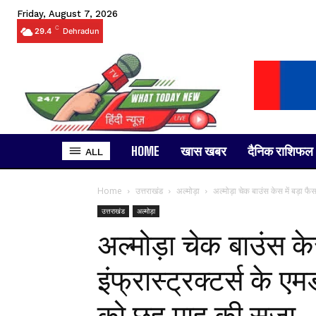
Friday, August 7, 2026
C
29.4
Dehradun
HOME
खास खबर
दैनिक राशिफल
ALL
Home
उत्तराखंड
अल्मोड़ा
अल्मोड़ा चेक बाउंस केस में बड़ा फै
उत्तराखंड
अल्मोड़ा
अल्मोड़ा चेक बाउंस क
इंफ्रास्ट्रक्टर्स के 