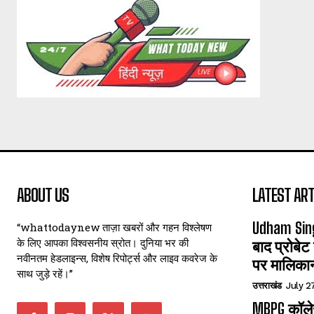
ABOUT US
LATEST ART
Udham Sin
“whattodaynew ताज़ा खबरों और गहन विश्लेषण
के लिए आपका विश्वसनीय स्रोत। दुनिया भर की
बाद प्रोबेट
नवीनतम हेडलाइन्स, विशेष रिपोर्ट्स और लाइव कवरेज के
पर मालिका
साथ जुड़े रहें।”
उत्तराखंड
July 2
MBPG कॉलेज