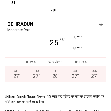
31
« Jul
DEHRADUN
Moderate Rain
°
25
°
C
25
°
25
89 %
0.7kmh
100 %
WED
THU
FRI
SAT
SUN
27
°
27
°
28
°
27
°
27
°
Udham Singh Nagar News: 13 साल बाद प्रोबेट की मांग को झटका, संपत्ति पर
मालिकाना हक की याचिका खारिज