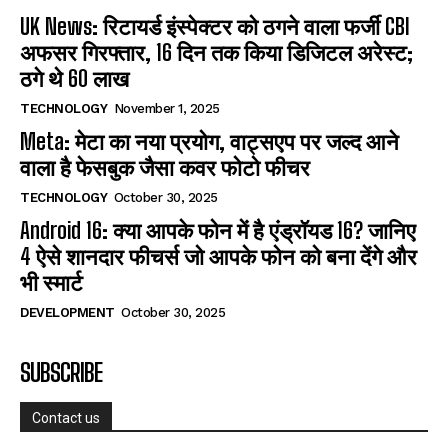
UK News: रिटायर्ड इंस्पेक्टर को ठगने वाला फर्जी CBI
अफसर गिरफ्तार, 16 दिन तक किया डिजिटल अरेस्ट;
ठगे थे 60 लाख
TECHNOLOGY
November 1, 2025
Meta: मेटा का नया प्रयोग, वाट्सएप पर जल्द आने
वाला है फेसबुक जैसा कवर फोटो फीचर
TECHNOLOGY
October 30, 2025
Android 16: क्या आपके फोन में है एंड्रॉयड 16? जानिए
4 ऐसे शानदार फीचर्स जो आपके फोन को बना देंगे और
भी स्मार्ट
DEVELOPMENT
October 30, 2025
SUBSCRIBE
Contact us