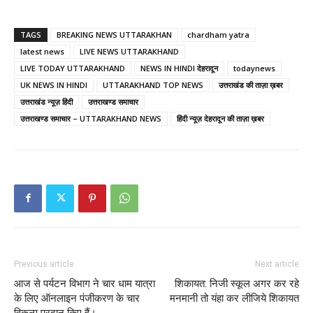
TAGS
BREAKING NEWS UTTARAKHAN
chardham yatra
latest news
LIVE NEWS UTTARAKHAND
LIVE TODAY UTTARAKHAND
NEWS IN HINDI देहरादून
todaynews
UK NEWS IN HINDI
UTTARAKHAND TOP NEWS
उत्तराखंड की ताज़ा ख़बर
उत्तराखंड न्यूज़ हिंदी
उत्तराखण्ड समाचार
उत्तराखण्ड समाचार – UTTARAKHAND NEWS
हिंदी न्यूज़ देहरादून की ताज़ा ख़बर
Previous article
Next article
आज से पर्यटन विभाग ने चार धाम यात्रा
शिकायत: निजी स्कूल अगर कर रहे
के लिए ऑनलाइन पंजीकरण के चार
मनमानी तो यंहा कर लीजिये शिकायत
विकल्प प्रदान किए हैं।