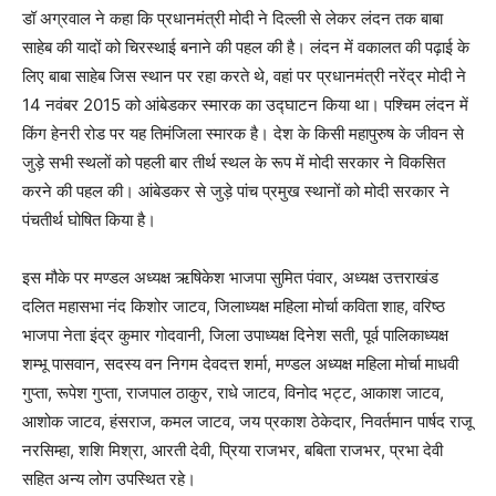
डॉ अग्रवाल ने कहा कि प्रधानमंत्री मोदी ने दिल्ली से लेकर लंदन तक बाबा
साहेब की यादों को चिरस्थाई बनाने की पहल की है। लंदन में वकालत की पढ़ाई के
लिए बाबा साहेब जिस स्थान पर रहा करते थे, वहां पर प्रधानमंत्री नरेंद्र मोदी ने
14 नवंबर 2015 को आंबेडकर स्मारक का उद्घाटन किया था। पश्चिम लंदन में
किंग हेनरी रोड पर यह तिमंजिला स्मारक है। देश के किसी महापुरुष के जीवन से
जुड़े सभी स्थलों को पहली बार तीर्थ स्थल के रूप में मोदी सरकार ने विकसित
करने की पहल की। आंबेडकर से जुड़े पांच प्रमुख स्थानों को मोदी सरकार ने
पंचतीर्थ घोषित किया है।
इस मौके पर मण्डल अध्यक्ष ऋषिकेश भाजपा सुमित पंवार, अध्यक्ष उत्तराखंड
दलित महासभा नंद किशोर जाटव, जिलाध्यक्ष महिला मोर्चा कविता शाह, वरिष्ठ
भाजपा नेता इंद्र कुमार गोदवानी, जिला उपाध्यक्ष दिनेश सती, पूर्व पालिकाध्यक्ष
शम्भू पासवान, सदस्य वन निगम देवदत्त शर्मा, मण्डल अध्यक्ष महिला मोर्चा माधवी
गुप्ता, रूपेश गुप्ता, राजपाल ठाकुर, राधे जाटव, विनोद भट्ट, आकाश जाटव,
आशोक जाटव, हंसराज, कमल जाटव, जय प्रकाश ठेकेदार, निवर्तमान पार्षद राजू
नरसिम्हा, शशि मिश्रा, आरती देवी, प्रिया राजभर, बबिता राजभर, प्रभा देवी
सहित अन्य लोग उपस्थित रहे।