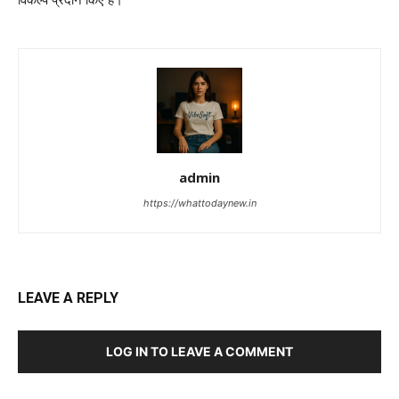
admin
https://whattodaynew.in
LEAVE A REPLY
LOG IN TO LEAVE A COMMENT