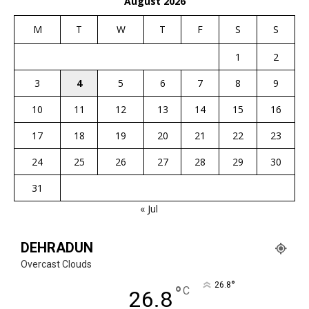
August 2026
M
T
W
T
F
S
S
1
2
3
4
5
6
7
8
9
10
11
12
13
14
15
16
17
18
19
20
21
22
23
24
25
26
27
28
29
30
31
« Jul
DEHRADUN
Overcast Clouds
°
26.8
°
C
26.8