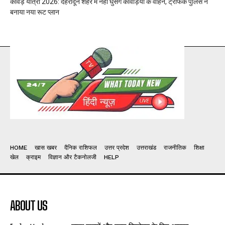
कांवड़ यात्रा 2026: देहरादून शहर में नहीं घुसेंगे कांवड़ियों के वाहन, ट्रैफिक पुलिस ने
बनाया नया रूट प्लान
HOME
खास खबर
दैनिक राशिफल
उत्तर प्रदेश
उत्तराखंड
राजनीतिक
शिक्षा
खेल
क्राइम
विज्ञान और टैकनोलजी
HELP
ABOUT US