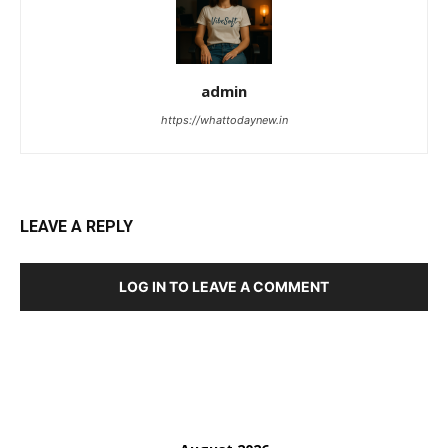
admin
https://whattodaynew.in
LEAVE A REPLY
LOG IN TO LEAVE A COMMENT