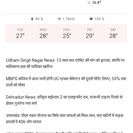
°
26.8
89 %
1.7kmh
100 %
TUE
WED
THU
FRI
SAT
27
°
28
°
25
°
29
°
28
°
Udham Singh Nagar News: 13 साल बाद प्रोबेट की मांग को झटका, संपत्ति पर
मालिकाना हक की याचिका खारिज
MBPG कॉलेज में आज जारी होगी UG प्रथम सेमेस्टर की दूसरी मेरिट लिस्ट, 55% तक
वालों को मौका
Dehradun News: हरिद्वार बाईपास-2 का एलाइनमेंट तय, राजाजी टाइगर रिजर्व से
होकर गुजरेगा नया मार्ग
उत्तराखंड: पीएम राहत योजना का सिर्फ सात घायलों को मिला लाभ, चार महीनों में सड़क
हादसों में 406 लोग घायल