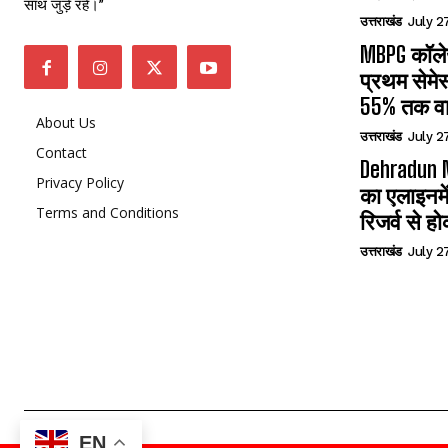
साथ जुड़े रहें।”
उत्तराखंड
July 2
MBPG कॉलेज
प्रथम सेमेस
55% तक वा
About Us
उत्तराखंड
July 2
Contact
Dehradun N
Privacy Policy
का एलाइनमे
Terms and Conditions
रिजर्व से हो
उत्तराखंड
July 2
EN