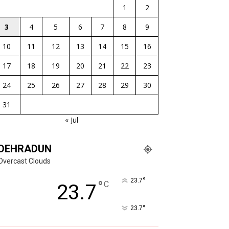
1
2
3
4
5
6
7
8
9
10
11
12
13
14
15
16
17
18
19
20
21
22
23
24
25
26
27
28
29
30
31
« Jul
DEHRADUN
Overcast Clouds
°
23.7
°
C
23.7
°
23.7