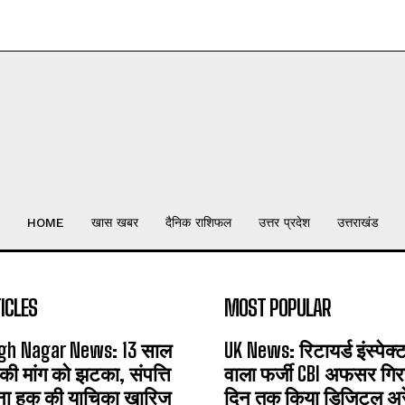
HOME
खास खबर
दैनिक राशिफल
उत्तर प्रदेश
उत्तराखंड
ICLES
MOST POPULAR
gh Nagar News: 13 साल
UK News: रिटायर्ड इंस्पेक
 की मांग को झटका, संपत्ति
वाला फर्जी CBI अफसर गिरफ
ना हक की याचिका खारिज
दिन तक किया डिजिटल अरेस