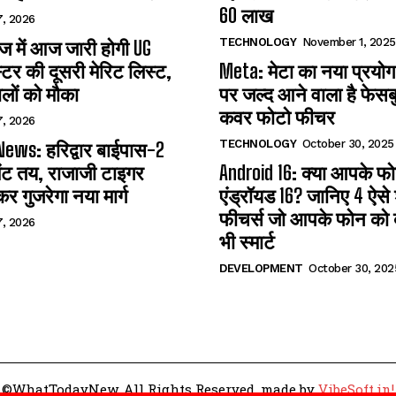
60 लाख
7, 2026
TECHNOLOGY
November 1, 2025
 में आज जारी होगी UG
्टर की दूसरी मेरिट लिस्ट,
Meta: मेटा का नया प्रयोग
लों को मौका
पर जल्द आने वाला है फेसब
कवर फोटो फीचर
7, 2026
TECHNOLOGY
October 30, 2025
ews: हरिद्वार बाईपास-2
ंट तय, राजाजी टाइगर
Android 16: क्या आपके फोन 
कर गुजरेगा नया मार्ग
एंड्रॉयड 16? जानिए 4 ऐसे
फीचर्स जो आपके फोन को ब
7, 2026
भी स्मार्ट
DEVELOPMENT
October 30, 202
©WhatTodayNew. All Rights Reserved. made by
VibeSoft.in!