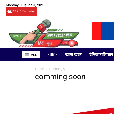
Monday, August 3, 2026
C
23.7
Dehradun
HOME
खास खबर
दैनिक राशिफल
ALL
Home
comming soon
comming soon