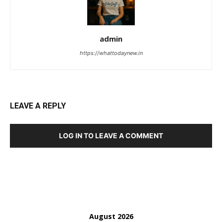
admin
https://whattodaynew.in
LEAVE A REPLY
LOG IN TO LEAVE A COMMENT
August 2026