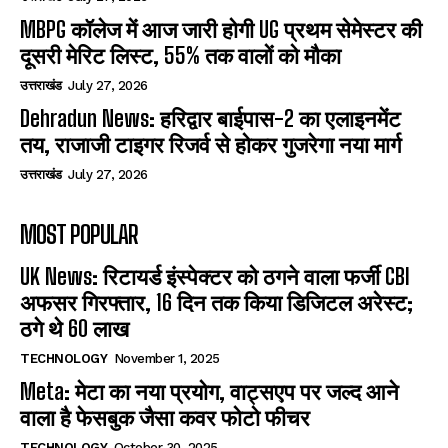
MBPG कॉलेज में आज जारी होगी UG प्रथम सेमेस्टर की
दूसरी मेरिट लिस्ट, 55% तक वालों को मौका
उत्तराखंड
July 27, 2026
Dehradun News: हरिद्वार बाईपास-2 का एलाइनमेंट
तय, राजाजी टाइगर रिजर्व से होकर गुजरेगा नया मार्ग
उत्तराखंड
July 27, 2026
MOST POPULAR
UK News: रिटायर्ड इंस्पेक्टर को ठगने वाला फर्जी CBI
अफसर गिरफ्तार, 16 दिन तक किया डिजिटल अरेस्ट;
ठगे थे 60 लाख
TECHNOLOGY
November 1, 2025
Meta: मेटा का नया प्रयोग, वाट्सएप पर जल्द आने
वाला है फेसबुक जैसा कवर फोटो फीचर
TECHNOLOGY
October 30, 2025