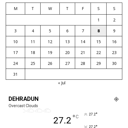
M
T
W
T
F
S
S
1
2
3
4
5
6
7
8
9
10
11
12
13
14
15
16
17
18
19
20
21
22
23
24
25
26
27
28
29
30
31
« Jul
DEHRADUN
Overcast Clouds
°
27.2
°
C
27.2
°
27.2