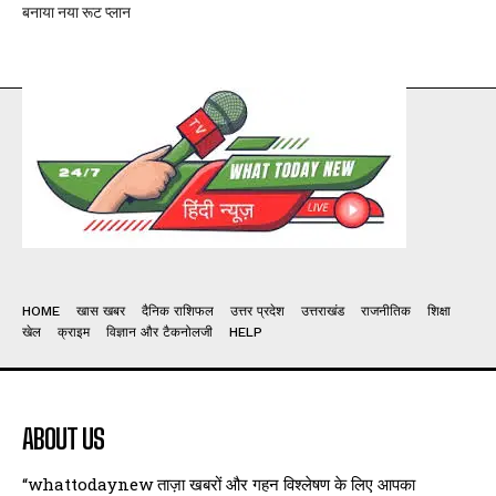
बनाया नया रूट प्लान
HOME
खास खबर
दैनिक राशिफल
उत्तर प्रदेश
उत्तराखंड
राजनीतिक
शिक्षा
खेल
क्राइम
विज्ञान और टैकनोलजी
HELP
ABOUT US
“whattodaynew ताज़ा खबरों और गहन विश्लेषण के लिए आपका