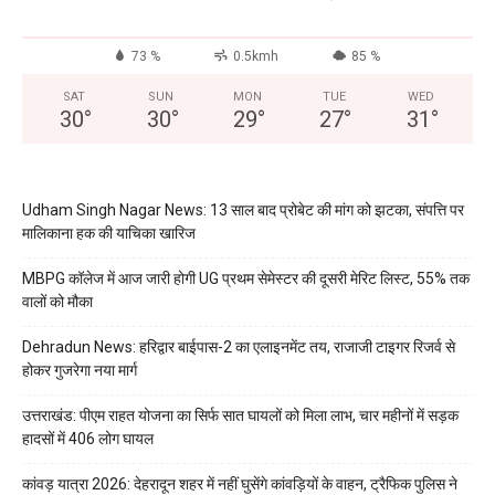
73 %
0.5kmh
85 %
SAT
SUN
MON
TUE
WED
30
°
30
°
29
°
27
°
31
°
Udham Singh Nagar News: 13 साल बाद प्रोबेट की मांग को झटका, संपत्ति पर
मालिकाना हक की याचिका खारिज
MBPG कॉलेज में आज जारी होगी UG प्रथम सेमेस्टर की दूसरी मेरिट लिस्ट, 55% तक
वालों को मौका
Dehradun News: हरिद्वार बाईपास-2 का एलाइनमेंट तय, राजाजी टाइगर रिजर्व से
होकर गुजरेगा नया मार्ग
उत्तराखंड: पीएम राहत योजना का सिर्फ सात घायलों को मिला लाभ, चार महीनों में सड़क
हादसों में 406 लोग घायल
कांवड़ यात्रा 2026: देहरादून शहर में नहीं घुसेंगे कांवड़ियों के वाहन, ट्रैफिक पुलिस ने