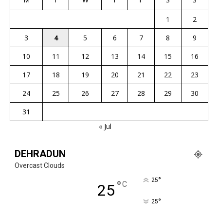
1
2
3
4
5
6
7
8
9
10
11
12
13
14
15
16
17
18
19
20
21
22
23
24
25
26
27
28
29
30
31
« Jul
DEHRADUN
Overcast Clouds
°
25
°
C
25
°
25