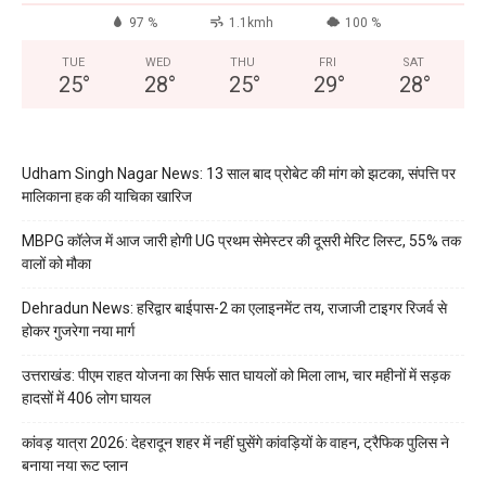
97 %
1.1kmh
100 %
TUE
WED
THU
FRI
SAT
25
°
28
°
25
°
29
°
28
°
Udham Singh Nagar News: 13 साल बाद प्रोबेट की मांग को झटका, संपत्ति पर
मालिकाना हक की याचिका खारिज
MBPG कॉलेज में आज जारी होगी UG प्रथम सेमेस्टर की दूसरी मेरिट लिस्ट, 55% तक
वालों को मौका
Dehradun News: हरिद्वार बाईपास-2 का एलाइनमेंट तय, राजाजी टाइगर रिजर्व से
होकर गुजरेगा नया मार्ग
उत्तराखंड: पीएम राहत योजना का सिर्फ सात घायलों को मिला लाभ, चार महीनों में सड़क
हादसों में 406 लोग घायल
कांवड़ यात्रा 2026: देहरादून शहर में नहीं घुसेंगे कांवड़ियों के वाहन, ट्रैफिक पुलिस ने
बनाया नया रूट प्लान