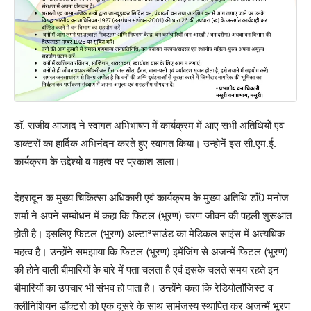
डाॅ. राजीव आजाद ने स्वागत अभिभाषण में कार्यक्रम में आए सभी अतिथियोें एवं
डाक्टरों का हार्दिक अभिनंदन करते हुए स्वागत किया। उन्होनें इस सी.एम.ई.
कार्यक्रम के उद्देश्यो व महत्व पर प्रकाश डाला।
देहरादून क मुख्य चिकित्सा अधिकारी एवं कार्यक्रम के मुख्य अतिथि डाॅं0 मनोज
शर्मा ने अपने सम्बोधन में कहा कि फिटल (भू्रण) चरण जीवन की पहली शुरूआत
होती है। इसलिए फिटल (भू्रण) अल्टाªसाउंड का मेडिकल साइंस में अत्यधिक
महत्व है। उन्होंने समझाया कि फिटल (भू्रण) इमेंजिंग से अजन्में फिटल (भू्रण)
की होने वाली बीमारियों के बारे में पता चलता है एवं इसके चलते समय रहते इन
बीमारियों का उपचार भी संभव हो पाता है। उन्होंने कहा कि रेडियोलाॅजिस्ट व
क्लीनिशियन डाँक्टरो को एक दूसरे के साथ सामंजस्य स्थापित कर अजन्में भू्रण