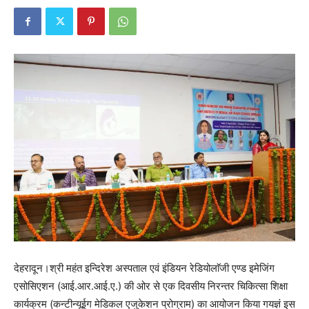
देहरादून।श्री महंत इन्दिरेश अस्पताल एवं इंडियन रेडियोलाॅजी एण्ड इमेजिंग
एसोसिएशन (आई.आर.आई.ए.) की ओर से एक दिवसीय निरन्तर चिकित्सा शिक्षा
कार्यक्रम (कन्टीन्यूईग मेडिकल एजुकेशन प्रोग्राम) का आयोजन किया गयज्ञं इस