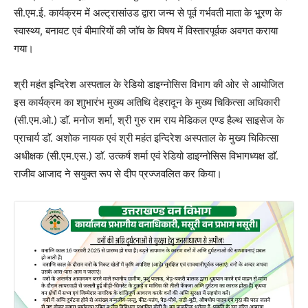
सी.एम.ई. कार्यक्रम में अल्ट्रासांउड द्वारा जन्म से पूर्व गर्भवती माता के भू्रण के
स्वास्थ्य, बनावट एवं बीमारियों की जाॅच के विषय में विस्तारपूर्वक अवगत कराया
गया।
श्री महंत इन्दिरेश अस्पताल के रेडियो डाइग्नोसिस विभाग की ओर से आयोजित
इस कार्यक्रम का शाुभारंभ मुख्य अतिथि देहरादून के मुख्य चिकित्सा अधिकारी
(सी.एम.ओ.) डाॅ. मनोज शर्मा, श्री गुरु राम राय मेडिकल एण्ड हैल्थ साइसेज के
प्राचार्य डाॅ. अशोक नायक एवं श्री महंत इन्दिरेश अस्पताल के मुख्य चिकित्सा
अधीक्षक (सी.एम.एस.) डाॅ. उत्कर्ष शर्मा एवं रेडियो डाइग्नोसिस विभागध्यक्ष डाॅ.
राजीव आजाद ने सयुक्त रूप से दीप प्रज्जवलित कर किया।